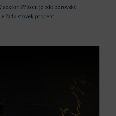
ý sektor. Přitom je zde obrovský
 v řádu stovek procent.