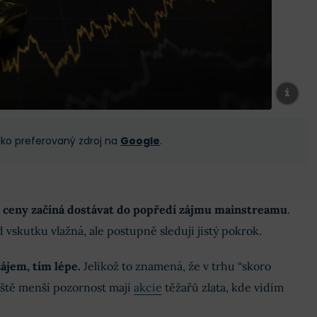
 jako preferovaný zdroj na
Google
.
 ceny začíná dostávat do popředí zájmu mainstreamu
.
 vskutku vlažná, ale postupně sleduji jistý pokrok.
ájem, tím lépe.
Jelikož to znamená, že v trhu “skoro
ještě menší pozornost mají
akcie
těžařů zlata, kde vidím