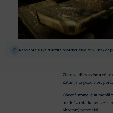
Nenechte si ujít důležité novinky! Přidejte si Finex.cz
Zlato
se díky svému růstu
Zatím je ta pozornost pořád
Obecně vzato, čím menší z
nikdo” z retailu není. Ale 
ohromný potenciál.