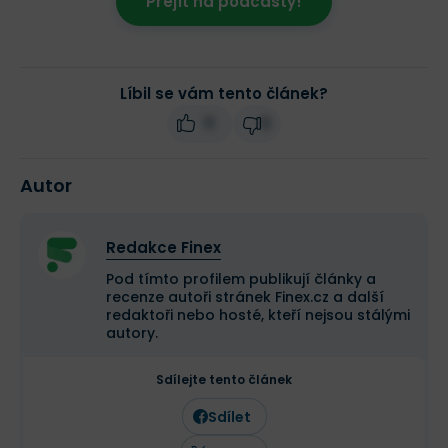
Přejít na podcasty!
Líbil se vám tento článek?
11
5
Autor
Redakce Finex
Pod tímto profilem publikují články a
recenze autoři stránek Finex.cz a další
redaktoři nebo hosté, kteří nejsou stálými
autory.
Sdílejte tento článek
Sdílet