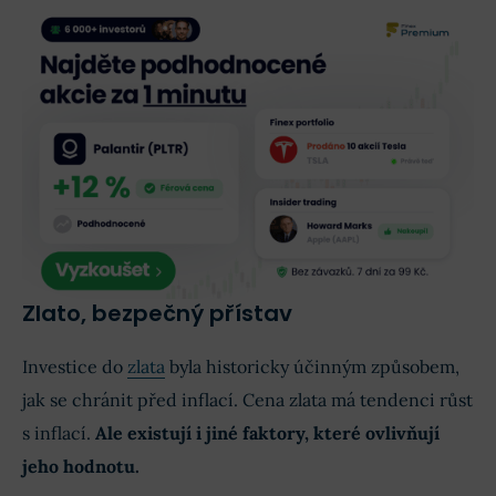
Zlato, bezpečný přístav
Investice do
zlata
byla historicky účinným způsobem,
jak se chránit před inflací. Cena zlata má tendenci růst
s inflací.
Ale existují i jiné faktory, které ovlivňují
jeho hodnotu.