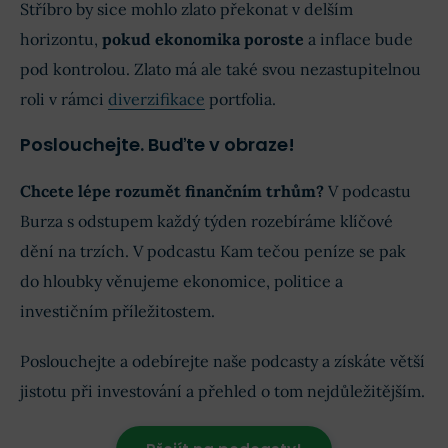
Stříbro by sice mohlo zlato překonat v delším
horizontu,
pokud ekonomika poroste
a inflace bude
pod kontrolou. Zlato má ale také svou nezastupitelnou
roli v rámci
diverzifikace
portfolia.
Poslouchejte. Buďte v obraze!
Chcete lépe rozumět finančním trhům?
V podcastu
Burza s odstupem každý týden rozebíráme klíčové
dění na trzích. V podcastu Kam tečou peníze se pak
do hloubky věnujeme ekonomice, politice a
investičním příležitostem.
Poslouchejte a odebírejte naše podcasty a získáte větší
jistotu při investování a přehled o tom nejdůležitějším.