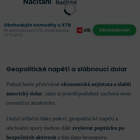
Načítání
Načítání
Obchodujte komodity u XTB
Obchodovat!
Při obchodování CFD ztrácí peníze
77 % účtů.
Geopolitické napětí a slábnoucí dolar
Pokud bude přetrvávat
ekonomická nejistota a slabší
americký dolar
, zlato si pravděpodobně zachová svou
investiční atraktivitu.
I když inflační tlaky poleví, geopolitické napětí a
obchodní spory mohou dále
zvyšovat poptávku po
bezpečných aktivech
a tím zlato bezesporu