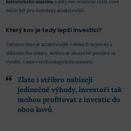
historického maxima
a díky své relativně nižší ceně
může být pro investory atraktivnější.
Který kov je tedy lepší investicí?
Zatímco zlato je atraktivnější v dobách nejistoty a
slábnoucího dolaru, stříbro se skutečně používá ve
výrobě, často v technologickém sektoru.
Zlato i stříbro nabízejí
jedinečné výhody, investoři tak
mohou profitovat z investic do
obou kovů.