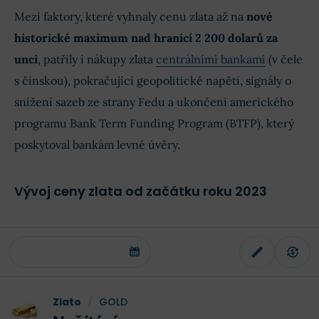
Mezi faktory, které vyhnaly cenu zlata až na
nové
historické maximum nad hranicí 2 200 dolarů za
unci
, patřily i nákupy zlata
centrálními bankami
(v čele
s čínskou), pokračující geopolitické napětí, signály o
snížení sazeb ze strany Fedu a ukončení amerického
programu Bank Term Funding Program (BTFP), který
poskytoval bankám levné úvěry.
Vývoj ceny zlata od začátku roku 2023
Zlato
/
GOLD