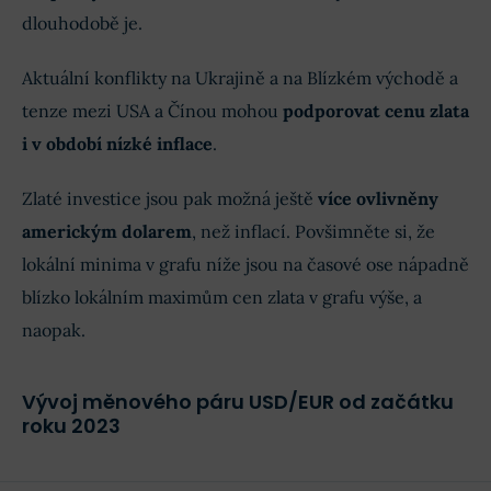
dlouhodobě je.
Aktuální konflikty na Ukrajině a na Blízkém východě a
tenze mezi USA a Čínou mohou
podporovat cenu zlata
i v období nízké inflace
.
Zlaté investice jsou pak možná ještě
více ovlivněny
americkým dolarem
, než inflací. Povšimněte si, že
lokální minima v grafu níže jsou na časové ose nápadně
blízko lokálním maximům cen zlata v grafu výše, a
naopak.
Vývoj měnového páru USD/EUR od začátku
roku 2023