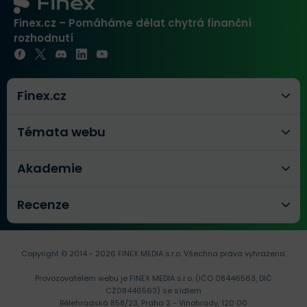
Finex.cz – Pomáháme dělat chytrá finanční
rozhodnutí
Finex.cz
Témata webu
Akademie
Recenze
Copyright © 2014 - 2026 FINEX MEDIA s.r.o.
Všechna práva vyhrazena.
Provozovatelem webu je FINEX MEDIA s.r.o. (IČO 08446563, DIČ
CZ08446563) se sídlem
Bělehradská 858/23, Praha 2 - Vinohrady, 120 00