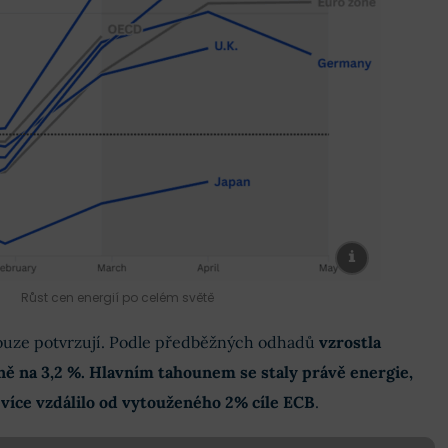
Růst cen energií po celém světě
ouze potvrzují. Podle předběžných odhadů
vzrostla
ně na 3,2 %. Hlavním tahounem se staly právě energie,
 více vzdálilo od vytouženého 2% cíle ECB
.