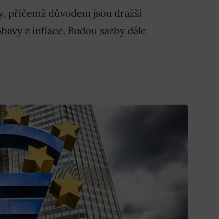
y, přičemž důvodem jsou dražší
obavy z inflace. Budou sazby dále