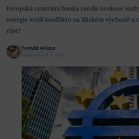
Evropská centrální banka zvedla úrokové sazb
energie kvůli konfliktu na Blízkém východě a 
růst?
Tomáš Hrůza
Publikováno
12. 6. 2026