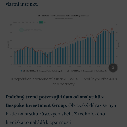
vlastní instinkt.
10 největších společností z indexu S&P 500 tvoří nyní přes 40 %
jeho hodnoty.
Podobný trend potvrzují i data od analytiků z
Bespoke Investment Group.
Obrovský důraz se nyní
klade na hrstku růstových akcií. Z technického
hlediska to nabádá k opatrnosti.