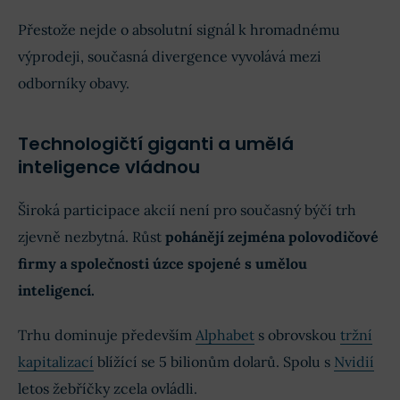
Přestože nejde o absolutní signál k hromadnému
výprodeji, současná divergence vyvolává mezi
odborníky obavy.
Technologičtí giganti a umělá
inteligence vládnou
Široká participace akcií není pro současný býčí trh
zjevně nezbytná. Růst
pohánějí zejména polovodičové
firmy a společnosti úzce spojené s umělou
inteligencí.
Trhu dominuje především
Alphabet
s obrovskou
tržní
kapitalizací
blížící se 5 bilionům dolarů. Spolu s
Nvidií
letos žebříčky zcela ovládli.