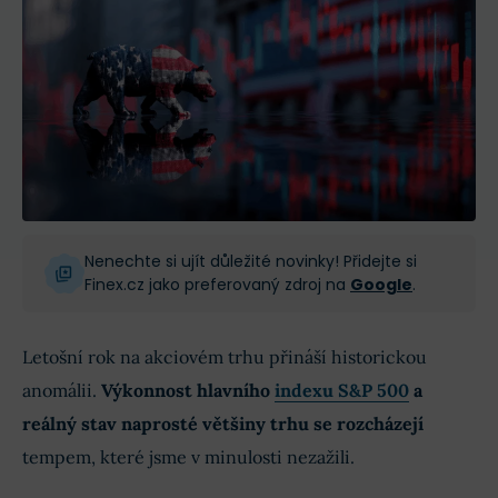
Nenechte si ujít důležité novinky! Přidejte si
Finex.cz jako preferovaný zdroj na
Google
.
Letošní rok na akciovém trhu přináší historickou
anomálii.
Výkonnost hlavního
indexu S&P 500
a
reálný stav naprosté většiny trhu se rozcházejí
tempem, které jsme v minulosti nezažili.