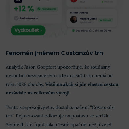
Fenomén jménem Costanzův trh
Analytik Jason Goepfert upozorňuje, že současný
nesoulad mezi směrem indexu a šíří trhu nemá od
roku 1928 obdoby.
Většina akcií si jde vlastní cestou,
nezávisle na celkovém vývoji.
Tento znepokojivý stav dostal označení “Costanzův
trh”. Pojmenování odkazuje na postavu ze seriálu
Seinfeld, která jednala přesně opačně, než jí velel