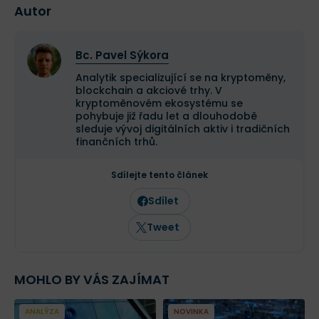
Autor
Bc. Pavel Sýkora
Analytik specializující se na kryptoměny,
blockchain a akciové trhy. V
kryptoměnovém ekosystému se
pohybuje již řadu let a dlouhodobě
sleduje vývoj digitálních aktiv i tradičních
finančních trhů.
Sdílejte tento článek
Sdílet
Tweet
MOHLO BY VÁS ZAJÍMAT
ANALÝZA
NOVINKA