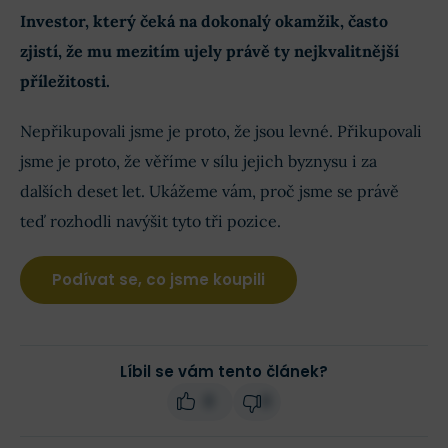
Investor, který čeká na dokonalý okamžik, často
zjistí, že mu mezitím ujely právě ty nejkvalitnější
příležitosti.
Nepřikupovali jsme je proto, že jsou levné. Přikupovali
jsme je proto, že věříme v sílu jejich byznysu i za
dalších deset let. Ukážeme vám, proč jsme se právě
teď rozhodli navýšit tyto tři pozice.
Podívat se, co jsme koupili
Líbil se vám tento článek?
0
0