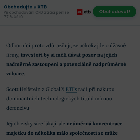
Obchodujte u XTB
Obchodovat!
Při obchodování CFD ztrácí peníze
77 % účtů.
Odborníci proto zdůrazňují, že ačkoliv jde o úžasné
firmy,
investoři by si měli dávat pozor na jejich
nadměrné zastoupení a potenciálně nadprůměrné
valuace.
Scott Helfstein z Global X
ETFs
radí při nákupu
dominantních technologických titulů mírnou
defenzivu.
Jejich zisky sice lákají, ale
neúměrná koncentrace
majetku do několika málo společností se může