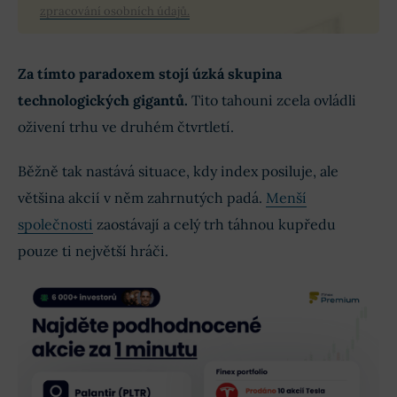
zpracování osobních údajů.
Za tímto paradoxem stojí úzká skupina
technologických gigantů.
Tito tahouni zcela ovládli
oživení trhu ve druhém čtvrtletí.
Běžně tak nastává situace, kdy index posiluje, ale
většina akcií v něm zahrnutých padá.
Menší
společnosti
zaostávají a celý trh táhnou kupředu
pouze ti největší hráči.