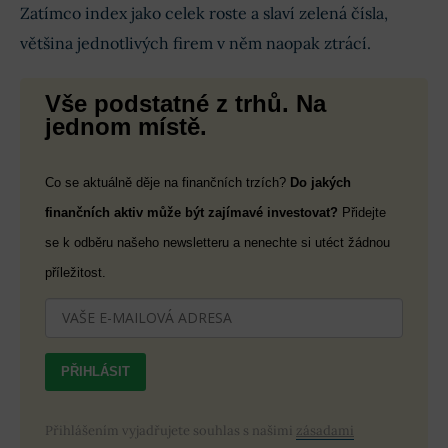
Zatímco index jako celek roste a slaví zelená čísla,
většina jednotlivých firem v něm naopak ztrácí.
Vše podstatné z trhů. Na
jednom místě.
Co se aktuálně děje na finančních trzích?
Do jakých
finančních aktiv může být zajímavé investovat?
Přidejte
se k odběru našeho newsletteru a nenechte si utéct žádnou
příležitost.
PŘIHLÁSIT
Přihlášením vyjadřujete souhlas s našimi
zásadami