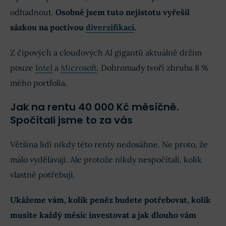
odhadnout.
Osobně jsem tuto nejistotu vyřešil
sázkou na poctivou
diverzifikaci
.
Z čipových a cloudových AI gigantů aktuálně držím
pouze
Intel
a
Microsoft
. Dohromady tvoří zhruba 8 %
mého portfolia.
Jak na rentu 40 000 Kč měsíčně.
Spočítali jsme to za vás
Většina lidí nikdy této renty nedosáhne. Ne proto, že
málo vydělávají. Ale protože nikdy nespočítali, kolik
vlastně potřebují.
Ukážeme vám, kolik peněz budete potřebovat, kolik
musíte každý měsíc investovat a jak dlouho vám