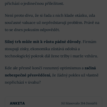
přichází o jedinečnou příležitost.
Není proto divu, že si řada z nich klade otázku, zda
současné valuace už nepředstavují problém. Právě na
to se dnes pokusím odpovědět.
Silný trh může mít k růstu pádné důvody
. Firmám
stoupají zisky, ekonomika zůstává odolná a
technologický pokrok dál žene tržby i marže vzhůru.
Kde ale přesně končí rozumný optimismus a
začíná
nebezpečné přesvědčení,
že žádný pokles už vlastně
nepřichází v úvahu?
ANKETA
Již hlasovalo 314 čtenářů