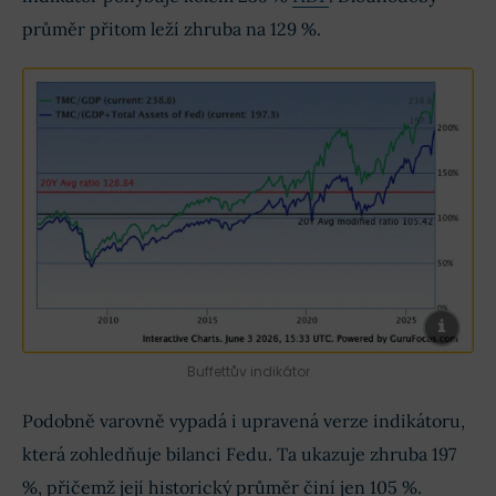
průměr přitom leží zhruba na 129 %.
Buffettův indikátor
Podobně varovně vypadá i upravená verze indikátoru,
která zohledňuje bilanci Fedu. Ta ukazuje zhruba 197
%, přičemž její historický průměr činí jen 105 %.