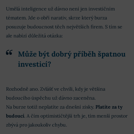
Umělá inteligence už dávno není jen investičním
tématem. Jde o obří narativ, skrze který burza
posuzuje budoucnost těch největších firem. S tím se
ale nabízí důležitá otázka:
Může být dobrý příběh špatnou
investicí?
Rozhodně ano. Zvlášť ve chvíli, kdy je většina
budoucího úspěchu už dávno zaceněna.
Na burze totiž neplatíte za dnešní zisky.
Platíte za ty
budoucí
. A čím optimističtější trh je, tím menší prostor
zbývá pro jakoukoliv chybu.