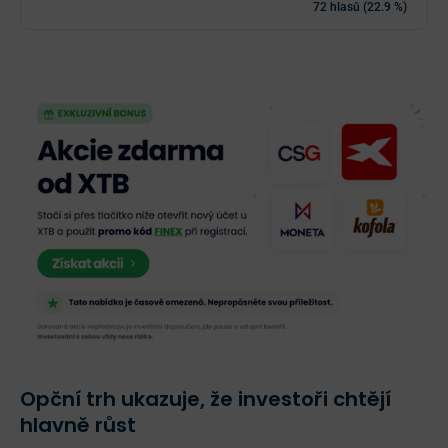
72 hlasů (22.9 %)
Opční trh ukazuje, že investoři chtějí
hlavně růst