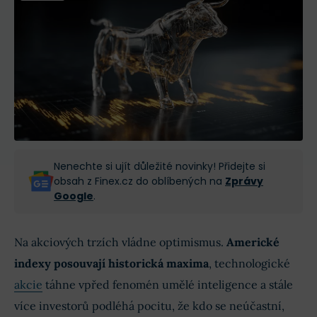
Nenechte si ujít důležité novinky! Přidejte si
obsah z Finex.cz do oblíbených na
Zprávy
Google
.
Na akciových trzích vládne optimismus.
Americké
indexy posouvají historická maxima
, technologické
akcie
táhne vpřed fenomén umělé inteligence a stále
více investorů podléhá pocitu, že kdo se neúčastní,