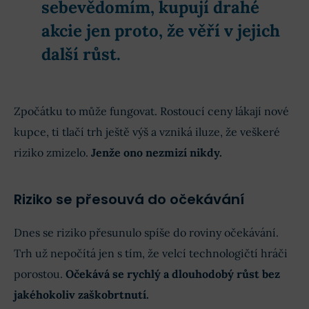
sebevědomím, kupují drahé
akcie jen proto, že věří v jejich
další růst.
Zpočátku to může fungovat. Rostoucí ceny lákají nové
kupce, ti tlačí trh ještě výš a vzniká iluze, že veškeré
riziko zmizelo.
Jenže ono nezmizí nikdy.
Riziko se přesouvá do očekávání
Dnes se riziko přesunulo spíše do roviny očekávání.
Trh už nepočítá jen s tím, že velcí technologičtí hráči
porostou.
Očekává se rychlý a dlouhodobý růst bez
jakéhokoliv zaškobrtnutí.