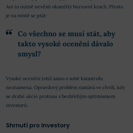
Ani to nutně nevěstí okamžitý burzovní krach. Přesto
je na místě se ptát:
Co všechno se musí stát, aby
takto vysoké ocenění dávalo
smysl?
Vysoké ocenění totiž samo o sobě katastrofu
neznamená. Opravdový problém nastává ve chvíli, kdy
se drahé akcie protnou s bezbřehým optimismem
investorů.
Shrnutí pro investory