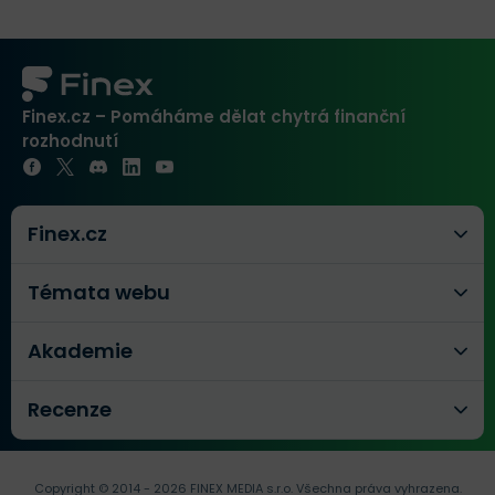
Finex.cz – Pomáháme dělat chytrá finanční
rozhodnutí
Finex.cz
Témata webu
Akademie
Recenze
Copyright © 2014 - 2026 FINEX MEDIA s.r.o.
Všechna práva vyhrazena.