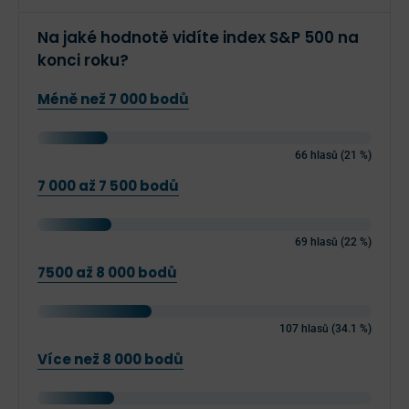
Na jaké hodnotě vidíte index S&P 500 na
konci roku?
Méně než 7 000 bodů
66 hlasů (21 %)
7 000 až 7 500 bodů
69 hlasů (22 %)
7500 až 8 000 bodů
107 hlasů (34.1 %)
Více než 8 000 bodů