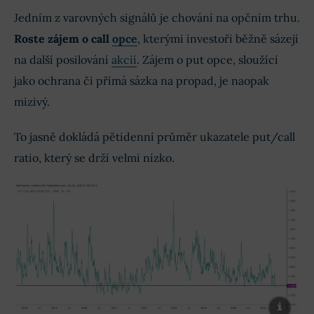
Jedním z varovných signálů je chování na opčním trhu.
Roste zájem o call
opce
, kterými investoři běžně sázejí
na další posilování
akcií
. Zájem o put opce, sloužící
jako ochrana či přímá sázka na propad, je naopak
mizivý.
To jasně dokládá pětidenní průměr ukazatele put/call
ratio, který se drží velmi nízko.