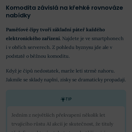
Komodita závislá na křehké rovnováze
nabídky
Paměťové čipy tvoří základní páteř každého
elektronického zařízení
. Najdete je ve smartphonech
i v obřích serverech. Z pohledu byznysu jde ale v
podstatě o běžnou komoditu.
Když je čipů nedostatek, marže letí strmě nahoru.
Jakmile se sklady naplní, zisky se dramaticky propadají.
TIP
Jedním z největších překvapení několik let
trvajícího růstu AI akcií je skutečnost, že tituly