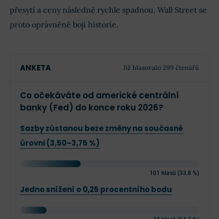
přesytí a ceny následně rychle spadnou. Wall Street se
proto oprávněně bojí historie.
ANKETA
Již hlasovalo 299 čtenářů
Co očekáváte od americké centrální
banky (Fed) do konce roku 2026?
Sazby zůstanou beze změny na současné
úrovni (3,50–3,75 %)
101 hlasů (33.8 %)
Jedno snížení o 0,25 procentního bodu