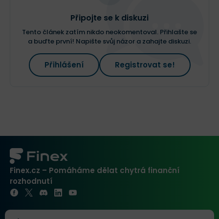
Připojte se k diskuzi
Tento článek zatím nikdo neokomentoval. Přihlašte se
a buďte první! Napište svůj názor a zahajte diskuzi.
Přihlášení
Registrovat se!
Finex.cz – Pomáháme dělat chytrá finanční
rozhodnutí