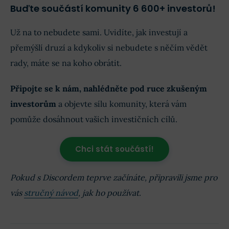
Buďte součástí komunity 6 600+ investorů!
Už na to nebudete sami. Uvidíte, jak investují a
přemýšlí druzí a kdykoliv si nebudete s něčím vědět
rady, máte se na koho obrátit.
Připojte se k nám, nahlédněte pod ruce zkušeným
investorům
a objevte sílu komunity, která vám
pomůže dosáhnout vašich investičních cílů.
Chci stát součástí!
Pokud s Discordem teprve začínáte, připravili jsme pro
vás
stručný návod
, jak ho používat.