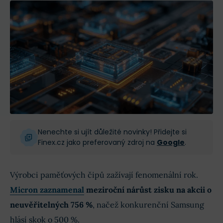
Nenechte si ujít důležité novinky! Přidejte si
Finex.cz jako preferovaný zdroj na
Google
.
Výrobci paměťových čipů zažívají fenomenální rok.
Micron zaznamenal
meziroční nárůst zisku na akcii o
neuvěřitelných 756 %
, načež konkurenční Samsung
hlásí skok o 500 %.