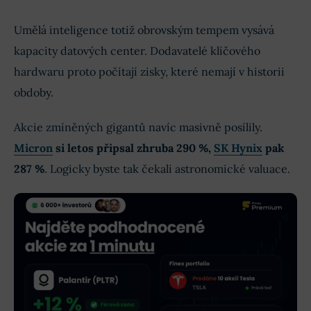
Umělá inteligence totiž obrovským tempem vysává
kapacity datových center. Dodavatelé klíčového
hardwaru proto počítají zisky, které nemají v historii
obdoby.
Akcie zmíněných gigantů navíc masivně posílily.
Micron
si letos připsal zhruba 290 %,
SK Hynix
pak
287 %
. Logicky byste tak čekali astronomické valuace.