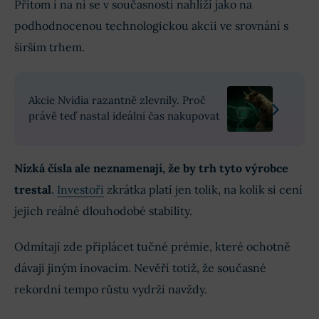
Přitom i na ni se v současnosti nahlíží jako na
podhodnocenou technologickou akcii ve srovnání s
širším trhem.
Akcie Nvidia razantně zlevnily. Proč
právě teď nastal ideální čas nakupovat
Nízká čísla ale neznamenají, že by trh tyto výrobce
trestal
.
Investoři
zkrátka platí jen tolik, na kolik si cení
jejich reálné dlouhodobé stability.
Odmítají zde připlácet tučné prémie, které ochotně
dávají jiným inovacím. Nevěří totiž, že současné
rekordní tempo růstu vydrží navždy.