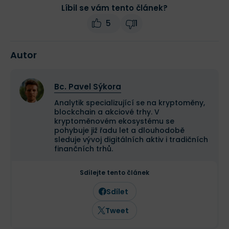
Líbil se vám tento článek?
5
1
Autor
Bc. Pavel Sýkora
Analytik specializující se na kryptoměny,
blockchain a akciové trhy. V
kryptoměnovém ekosystému se
pohybuje již řadu let a dlouhodobě
sleduje vývoj digitálních aktiv i tradičních
finančních trhů.
Sdílejte tento článek
Sdílet
Tweet