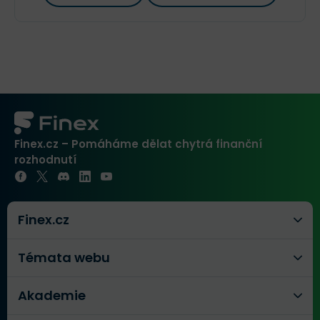
Finex.cz – Pomáháme dělat chytrá finanční
rozhodnutí
Finex.cz
Témata webu
Akademie