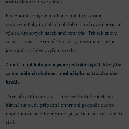
makroekonomický výhled.
Fed zhoršil prognózu inflace, počítá s vyššími
cenovými tlaky i v dalších obdobích a zároveň posunul
výhled úrokových sazeb směrem výše. Trh tak znovu
začal pracovat se scénářem, že by letos mohlo přijít
ještě jedno až dvě zvýšení sazeb.
Z makro pohledu jde o jasně jestřábí signál, který by
za normálních okolností měl náladu na trzích spíše
brzdit.
To se ale zatím nestalo. Trh se evidentně soustředí
hlavně na to, že případné zmírnění geopolitického
napětí může snížit ceny energií, a tím i část inflačních
rizik.