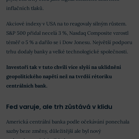
inflačních tlaků.
Akciové indexy v USA na to reagovaly silným růstem.
S&P 500 přidal necelá 3 %, Nasdaq Composite vzrostl
téměř o 5 % a dařilo se i Dow Jonesu. Největší podporu
trhu dodaly banky a velké technologické společnosti.
Investoři tak v tuto chvíli více slyší na uklidnění
geopolitického napětí než na tvrdší rétoriku
centrálních bank.
Fed varuje, ale trh zůstává v klidu
Americká centrální banka podle očekávání ponechala
sazby beze změny, důležitější ale byl nový