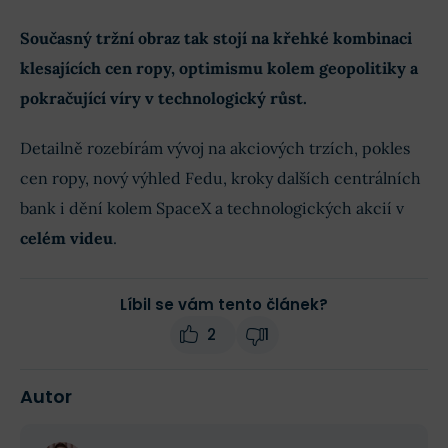
Současný tržní obraz tak stojí na křehké kombinaci
klesajících cen ropy, optimismu kolem geopolitiky a
pokračující víry v technologický růst.
Detailně rozebírám vývoj na akciových trzích, pokles
cen ropy, nový výhled Fedu, kroky dalších centrálních
bank i dění kolem SpaceX a technologických akcií v
celém videu
.
Líbil se vám tento článek?
2
1
Autor