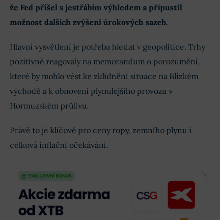
že Fed přišel s jestřábím výhledem a připustil
možnost dalších zvýšení úrokových sazeb.
Hlavní vysvětlení je potřeba hledat v geopolitice. Trhy
pozitivně reagovaly na memorandum o porozumění,
které by mohlo vést ke zklidnění situace na Blízkém
východě a k obnovení plynulejšího provozu v
Hormuzském průlivu.
Právě to je klíčové pro ceny ropy, zemního plynu i
celková inflační očekávání.