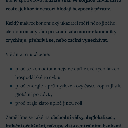
roste, jelikož investoři hledají bezpečný přístav
.
Každý makroekonomický ukazatel měří něco jiného,
ale dohromady vám prozradí,
zda motor ekonomiky
zrychluje, přehřívá se, nebo začíná vynechávat
.
V článku si ukážeme:
proč se komoditám nejvíce daří v určitých fázích
hospodářského cyklu,
proč energie a průmyslové kovy často kopírují sílu
globální poptávky,
proč hraje zlato úplně jinou roli.
Zaměříme se také na
obchodní války, deglobalizaci,
inflační očekávání, nákupy zlata centrálními bankami