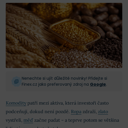
Nenechte si ujít důležité novinky! Přidejte si
Finex.cz jako preferovaný zdroj na
Google
.
Komodity
patří mezi aktiva, která investoři často
podceňují, dokud není pozdě.
Ropa
zdraží,
zlato
vystřelí,
měď
začne padat – a teprve potom se většina