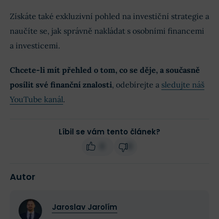
Získáte také exkluzivní pohled na investiční strategie a
naučíte se, jak správně nakládat s osobními financemi
a investicemi.
Chcete-li mít přehled o tom, co se děje, a současně
posílit své finanční znalosti
, odebírejte a
sledujte náš
YouTube kanál
.
Líbil se vám tento článek?
0
0
Autor
Jaroslav Jarolím