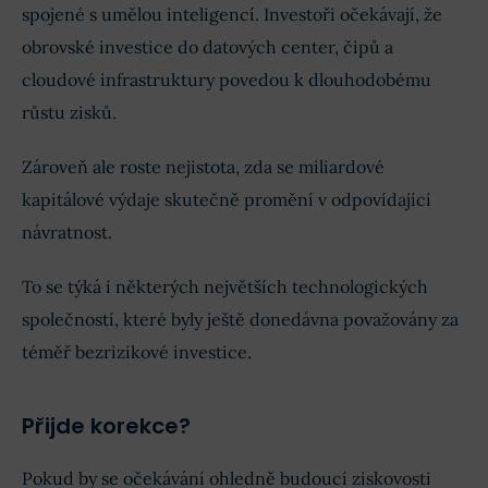
spojené s umělou inteligencí. Investoři očekávají, že
obrovské investice do datových center, čipů a
cloudové infrastruktury povedou k dlouhodobému
růstu zisků.
Zároveň ale roste nejistota, zda se miliardové
kapitálové výdaje skutečně promění v odpovídající
návratnost.
To se týká i některých největších technologických
společností, které byly ještě donedávna považovány za
téměř bezrizikové investice.
Přijde korekce?
Pokud by se očekávání ohledně budoucí ziskovosti