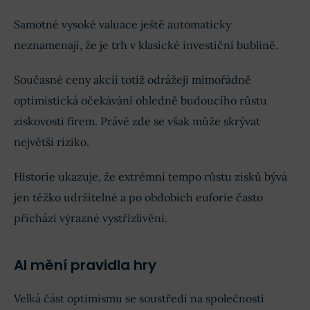
Samotné vysoké valuace ještě automaticky
neznamenají, že je trh v klasické investiční bublině.
Současné ceny akcií totiž odrážejí mimořádně
optimistická očekávání ohledně budoucího růstu
ziskovosti firem. Právě zde se však může skrývat
největší riziko.
Historie ukazuje, že extrémní tempo růstu zisků bývá
jen těžko udržitelné a po obdobích euforie často
přichází výrazné vystřízlivění.
AI mění pravidla hry
Velká část optimismu se soustředí na společnosti