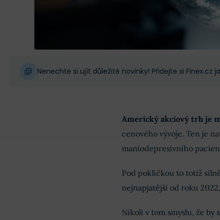
Nenechte si ujít důležité novinky! Přidejte si Finex.cz
Americký akciový trh je 
cenového vývoje. Ten je na
maniodepresivního pacien
Pod pokličkou to totiž sil
nejnapjatější od roku 2022
Nikoli v tom smyslu, že by