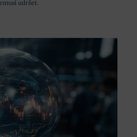
nemusí udržet.