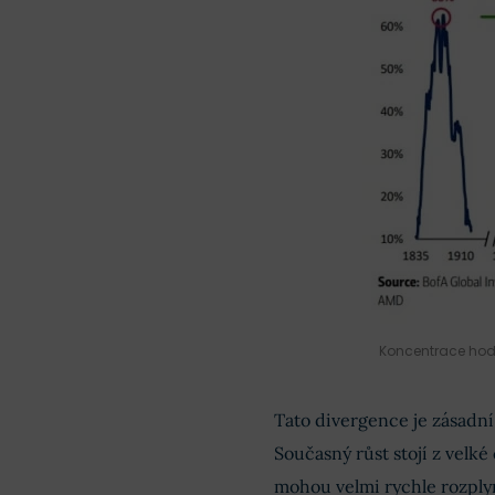
Koncentrace hodno
Tato divergence je zásadní
Současný růst stojí z velké
mohou velmi rychle rozply