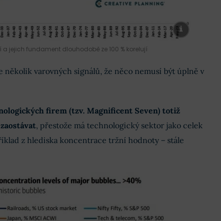
 a jejich fundament dlouhodobě ze 100 % korelují
 několik varovných signálů, že něco nemusí být úplně v
ologických firem (tzv. Magnificent Seven) totiž
 zaostávat
, přestože má technologický sektor jako celek
klad z hlediska koncentrace tržní hodnoty – stále