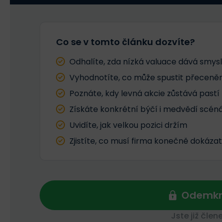
Co se v tomto článku dozvíte?
Odhalíte, zda nízká valuace dává smysl
Vyhodnotíte, co může spustit přeceněn
Poznáte, kdy levná akcie zůstává pastí
Získáte konkrétní býčí i medvědí scén
Uvidíte, jak velkou pozici držím
Zjistíte, co musí firma konečně dokázat
Odemkn
Jste již čle