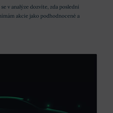
 se v analýze dozvíte, zda poslední
 vnímám akcie jako podhodnocené a