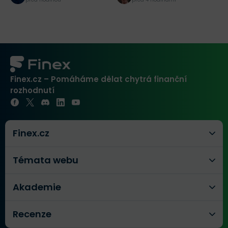
Finex.cz – Pomáháme dělat chytrá finanční
rozhodnutí
Finex.cz
Témata webu
Akademie
Recenze