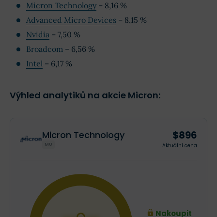
Micron Technology
– 8,16 %
Advanced Micro Devices
– 8,15 %
Nvidia
– 7,50 %
Broadcom
– 6,56 %
Intel
– 6,17 %
Výhled analytiků na akcie Micron:
$896
Micron Technology
MU
Aktuální cena
Nakoupit