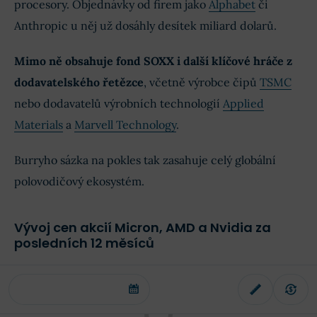
procesory. Objednávky od firem jako
Alphabet
či
Anthropic u něj už dosáhly desítek miliard dolarů.
Mimo ně obsahuje fond SOXX i další klíčové hráče z
dodavatelského řetězce
, včetně výrobce čipů
TSMC
nebo dodavatelů výrobních technologií
Applied
Materials
a
Marvell Technology
.
Burryho sázka na pokles tak zasahuje celý globální
polovodičový ekosystém.
Vývoj cen akcií Micron, AMD a Nvidia za
posledních 12 měsíců