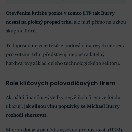
Otevřením krátké pozice v tomto
ETF
tak Burry
nesází na plošný propad trhu
, ale míří přímo na úzkou
skupinu lídrů.
Ti doposud nejvíce těžili z budování datových center a
pro většinu trhu představují nepostradatelný
hardwarový základ celého technologického sektoru.
Role klíčových polovodičových firem
Aktuální finanční výsledky největších firem ve fondu
ukazují,
jak silnou vlnu poptávky se Michael Burry
rozhodl shortovat.
Micron dodává paměti s vysokou propustností (HBM),