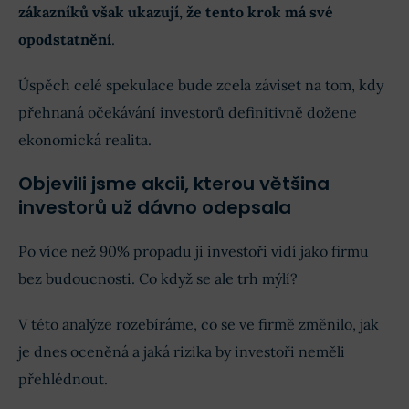
zákazníků však ukazují, že tento krok má své
opodstatnění
.
Úspěch celé spekulace bude zcela záviset na tom, kdy
přehnaná očekávání investorů definitivně dožene
ekonomická realita.
Objevili jsme akcii, kterou většina
investorů už dávno odepsala
Po více než 90% propadu ji investoři vidí jako firmu
bez budoucnosti. Co když se ale trh mýlí?
V této analýze rozebíráme, co se ve firmě změnilo, jak
je dnes oceněná a jaká rizika by investoři neměli
přehlédnout.