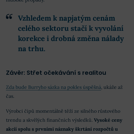
Vzhledem k napjatým cenám
celého sektoru stačí k vyvolání
korekce i drobná změna nálady
na trhu.
Závěr: Střet očekávání s realitou
Zda bude Burryho sázka na pokles úspěšná
, ukáže až
čas.
Výrobci čipů momentálně těží ze silného růstového
trendu a skvělých finančních výsledků.
Vysoké ceny
akcií spolu s prvními náznaky škrtání rozpočtů u