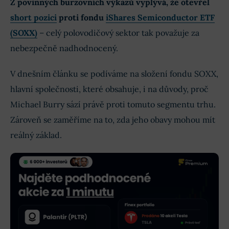
Z povinných burzovních výkazů vyplývá, že otevřel
short pozici
proti fondu
iShares Semiconductor ETF
(SOXX)
– celý polovodičový sektor tak považuje za
nebezpečně nadhodnocený.
V dnešním článku se podíváme na složení fondu SOXX,
hlavní společnosti, které obsahuje, i na důvody, proč
Michael Burry sází právě proti tomuto segmentu trhu.
Zároveň se zaměříme na to, zda jeho obavy mohou mít
reálný základ.