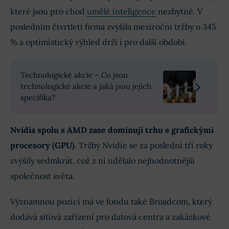
které jsou pro chod
umělé inteligence
nezbytné. V
posledním čtvrtletí firma zvýšila meziroční tržby o 345
% a optimistický výhled drží i pro další období.
Technologické akcie – Co jsou
technologické akcie a jaká jsou jejich
specifika?
Nvidia spolu s AMD zase dominují trhu s grafickými
procesory (GPU)
. Tržby Nvidie se za poslední tři roky
zvýšily sedmkrát, což z ní udělalo nejhodnotnější
společnost světa.
Významnou pozici má ve fondu také Broadcom, který
dodává síťová zařízení pro datová centra a zakázkové