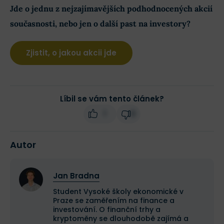
Jde o jednu z nejzajímavějších podhodnocených akcií
současnosti, nebo jen o další past na investory?
Zjistit, o jakou akcii jde
Líbil se vám tento článek?
1
0
Autor
Jan Bradna
Student Vysoké školy ekonomické v
Praze se zaměřením na finance a
investování. O finanční trhy a
kryptoměny se dlouhodobě zajímá a