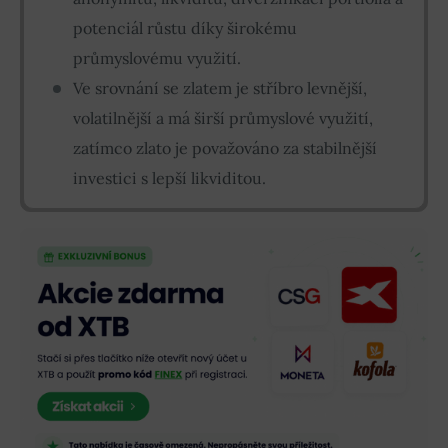
potenciál růstu díky širokému
průmyslovému využití.
Ve srovnání se zlatem je stříbro levnější,
volatilnější a má širší průmyslové využití,
zatímco zlato je považováno za stabilnější
investici s lepší likviditou.