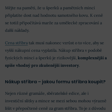
Mějte na paměti, že u šperků a pamětních mincí
připlatíte dost nad hodnotu samotného kovu. K ceně
se totiž připočítává marže za umělecké zpracování a
další náklady.
Cena stříbra
tak musí nakonec vzrůst o to více, aby se
vyšší nákupní cena vyplatila. Nákup stříbra v podobě
fyzických mincí a šperků je rizikovější,
komplexnější a
spíše vhodný pro zkušenější investory
.
Nákup stříbra – jakou formu stříbra koupit?
Nejen různé gramáže, sběratelské edice, ale i
investiční slitky a mince se mezi sebou mohou výrazně
lišit v přepočtené ceně za gram stříbra. To je z důvodu