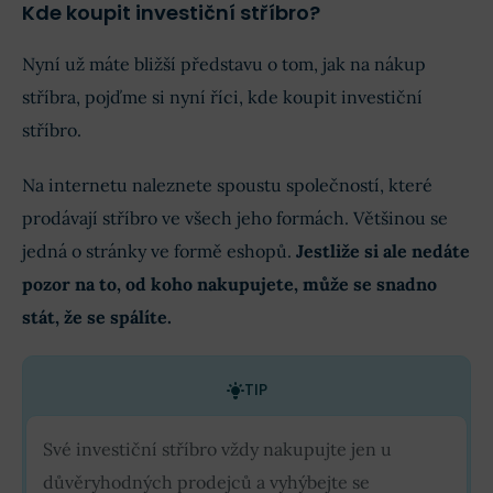
Kde koupit investiční stříbro?
Nyní už máte bližší představu o tom, jak na nákup
stříbra, pojďme si nyní říci, kde koupit investiční
stříbro.
Na internetu naleznete spoustu společností, které
prodávají stříbro ve všech jeho formách. Většinou se
jedná o stránky ve formě eshopů.
Jestliže si ale nedáte
pozor na to, od koho nakupujete, může se snadno
stát, že se spálíte.
TIP
Své investiční stříbro vždy nakupujte jen u
důvěryhodných prodejců a vyhýbejte se