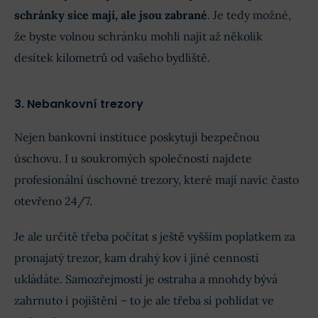
schránky sice mají, ale jsou zabrané
. Je tedy možné,
že byste volnou schránku mohli najít až několik
desítek kilometrů od vašeho bydliště.
3. Nebankovní trezory
Nejen bankovní instituce poskytují bezpečnou
úschovu. I u soukromých společností najdete
profesionální úschovné trezory, které mají navíc často
otevřeno 24/7.
Je ale určitě třeba počítat s ještě vyšším poplatkem za
pronajatý trezor, kam drahý kov i jiné cennosti
ukládáte. Samozřejmostí je ostraha a mnohdy bývá
zahrnuto i pojištění – to je ale třeba si pohlídat ve