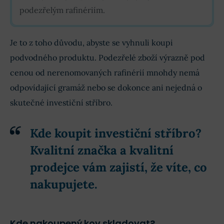
podezřelým rafinériím.
Je to z toho důvodu, abyste se vyhnuli koupi
podvodného produktu. Podezřelé zboží výrazně pod
cenou od nerenomovaných rafinérií mnohdy nemá
odpovídající gramáž nebo se dokonce ani nejedná o
skutečné investiční stříbro.
Kde koupit investiční stříbro?
Kvalitní značka a kvalitní
prodejce vám zajistí, že víte, co
nakupujete.
Kde nakoupený kov skladovat?