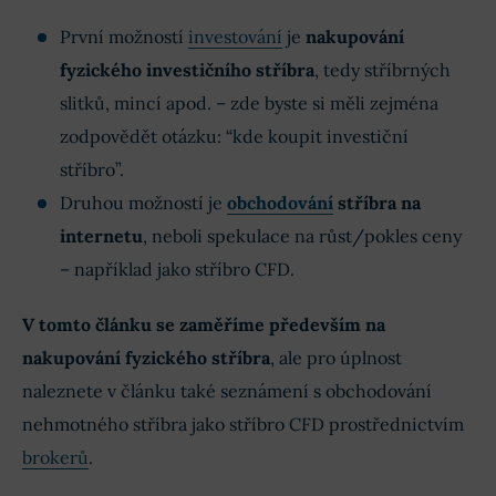
První možností
investování
je
nakupování
fyzického investičního stříbra
, tedy stříbrných
slitků, mincí apod. – zde byste si měli zejména
zodpovědět otázku: “kde koupit investiční
stříbro”.
Druhou možností je
obchodování
stříbra na
internetu
, neboli spekulace na růst/pokles ceny
– například jako stříbro CFD.
V tomto článku
se zaměříme především na
nakupování
fyzického stříbra
, ale pro úplnost
naleznete v článku také seznámení s obchodování
nehmotného stříbra jako stříbro CFD prostřednictvím
brokerů
.