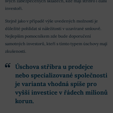
svých zabezpečených skladech, kde mají stříbro i další
investoři.
Stejně jako v případě výše uvedených možností je
důležité pohlídat si náležitosti v uzavírané smlouvě.
Nejlepším pomocníkem zde bude doporučení
samotných investorů, kteří s tímto typem úschovy mají
zkušenosti.
Úschova stříbra u prodejce
nebo specializované společnosti
je varianta vhodná spíše pro
vyšší investice v řádech milionů
korun.