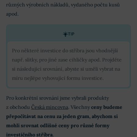
různých výrobních nákladů, vydaného počtu kusů
apod.
TIP
Pro některé investice do stříbra jsou vhodnější
např. slitky, pro jiné zase cihličky apod. Projděte
si následující srovnání, abyste si uměli vybrat na
míru nejlépe vyhovující formu investice.
Pro konkrétní srovnání jsme vybrali produkty
z obchodu
Česká mincovna
. Všechny
ceny budeme
přepočítávat na cenu za jeden gram, abychom si
mohli srovnat odlišné ceny pro různé formy
investičního stříbra
.