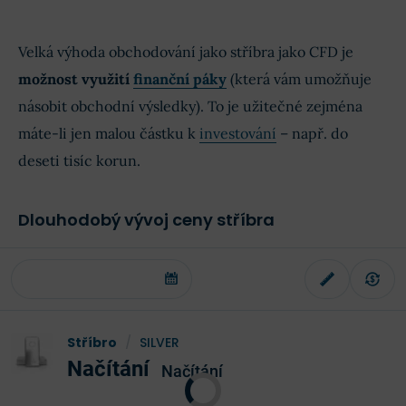
Velká výhoda obchodování jako stříbra jako CFD je
možnost využití
finanční páky
(která vám umožňuje
násobit obchodní výsledky). To je užitečné zejména
máte-li jen malou částku k
investování
– např. do
deseti tisíc korun.
Dlouhodobý vývoj ceny stříbra
Stříbro
/
SILVER
Načítání
Načítání