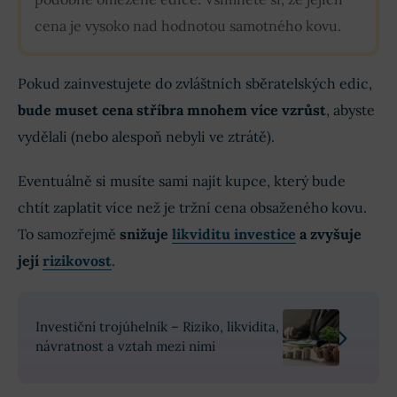
cena je vysoko nad hodnotou samotného kovu.
Pokud zainvestujete do zvláštních sběratelských edic,
bude muset cena stříbra mnohem více vzrůst
, abyste
vydělali (nebo alespoň nebyli ve ztrátě).
Eventuálně si musíte sami najít kupce, který bude
chtít zaplatit více než je tržní cena obsaženého kovu.
To samozřejmě
snižuje
likviditu investice
a zvyšuje
její
rizikovost
.
Investiční trojúhelník – Riziko, likvidita,
návratnost a vztah mezi nimi