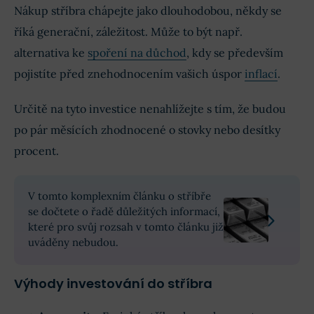
Nákup stříbra chápejte jako dlouhodobou, někdy se
říká generační, záležitost. Může to být např.
alternativa ke
spoření na důchod
, kdy se především
pojistíte před znehodnocením vašich úspor
inflací
.
Určitě na tyto investice nenahlížejte s tím, že budou
po pár měsících zhodnocené o stovky nebo desítky
procent.
V tomto komplexním článku o stříbře
se dočtete o řadě důležitých informací,
které pro svůj rozsah v tomto článku již
uváděny nebudou.
Výhody investování do stříbra