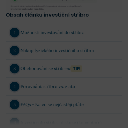
Obsah článku investiční stříbro
Možnosti investování do stříbra
Nákup fyzického investičního stříbra
Obchodování se stříbrem
TIP!
Porovnání: stříbro vs. zlato
FAQs - Na co se nejčastěji ptáte
Investice do stříbra diskuze (komentáře)