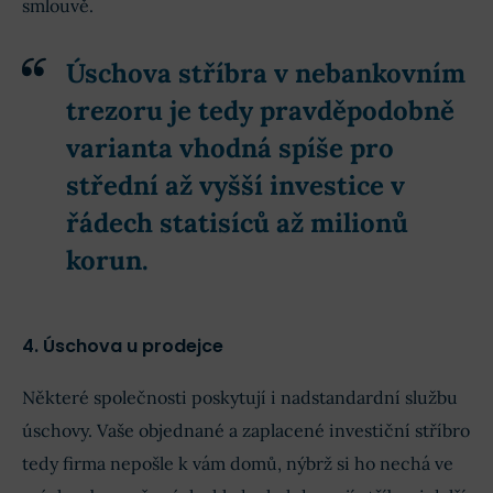
smlouvě.
Úschova stříbra v nebankovním
trezoru je tedy pravděpodobně
varianta vhodná spíše pro
střední až vyšší investice v
řádech statisíců až milionů
korun.
4. Úschova u prodejce
Některé společnosti poskytují i nadstandardní službu
úschovy. Vaše objednané a zaplacené investiční stříbro
tedy firma nepošle k vám domů, nýbrž si ho nechá ve