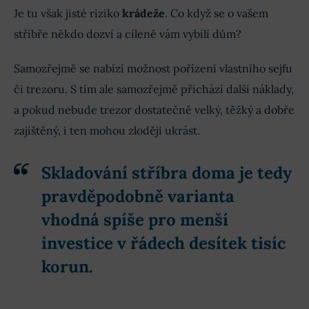
Je tu však jisté riziko
krádeže
. Co když se o vašem
stříbře někdo dozví a cíleně vám vybílí dům?
Samozřejmě se nabízí možnost pořízení vlastního sejfu
či trezoru. S tím ale samozřejmě přichází další náklady,
a pokud nebude trezor dostatečně velký, těžký a dobře
zajištěný, i ten mohou zloději ukrást.
Skladování stříbra doma je tedy
pravděpodobně varianta
vhodná spíše pro menší
investice v řádech desítek tisíc
korun.