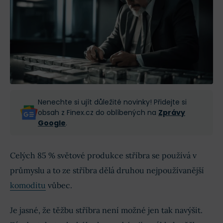
Nenechte si ujít důležité novinky! Přidejte si
obsah z Finex.cz do oblíbených na
Zprávy
Google
.
Celých 85 % světové produkce stříbra se používá v
průmyslu a to ze stříbra dělá druhou nejpoužívanější
komoditu
vůbec.
Je jasné, že těžbu stříbra není možné jen tak navýšit.