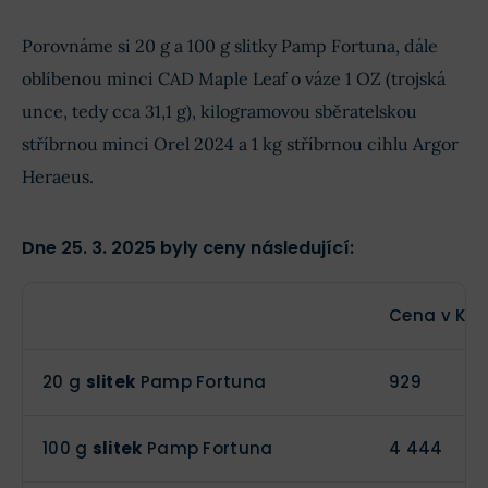
Porovnáme si 20 g a 100 g slitky Pamp Fortuna, dále
oblíbenou minci CAD Maple Leaf o váze 1 OZ (trojská
unce, tedy cca 31,1 g), kilogramovou sběratelskou
stříbrnou minci Orel 2024 a 1 kg stříbrnou cihlu Argor
Heraeus.
Dne 25. 3. 2025 byly ceny následující:
Cena v Kč/
20 g
slitek
Pamp Fortuna
929
100 g
slitek
Pamp Fortuna
4 444