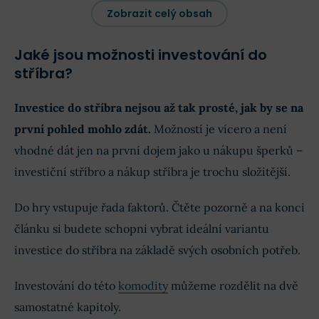
Zobrazit celý obsah
Jaké jsou možnosti investování do
stříbra?
Investice do stříbra nejsou až tak prosté, jak by se na
první pohled mohlo zdát.
Možností je vícero a není
vhodné dát jen na první dojem jako u nákupu šperků –
investiční stříbro a nákup stříbra je trochu složitější.
Do hry vstupuje řada faktorů. Čtěte pozorně a na konci
článku si budete schopni vybrat ideální variantu
investice do stříbra na základě svých osobních potřeb.
Investování do této
komodity
můžeme rozdělit na dvě
samostatné kapitoly.