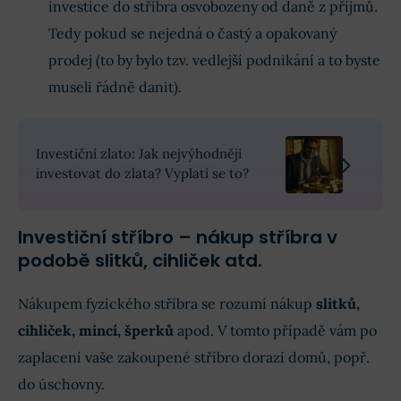
investice do stříbra osvobozeny od daně z příjmů.
Tedy pokud se nejedná o častý a opakovaný
prodej (to by bylo tzv. vedlejší podnikání a to byste
museli řádně danit).
Investiční zlato: Jak nejvýhodněji
investovat do zlata? Vyplatí se to?
Investiční stříbro – nákup stříbra v
podobě slitků, cihliček atd.
Nákupem fyzického stříbra se rozumí nákup
slitků,
cihliček, mincí, šperků
apod. V tomto případě vám po
zaplacení vaše zakoupené stříbro dorazí domů, popř.
do úschovny.