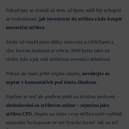
Pokud jste se dostali až sem, už byste měli být schopni
se rozhodnout,
jak investovat do stříbra a kde koupit
investiční stříbro
.
Znáte už rozdíl mezi slitky, mincemi a cihličkami a
víte, kterou možnost si vybrat. Měli byste také už
vědět, kde a jak vaši stříbrnou investici skladovat.
Pokud ale máte ještě nějaké otázky,
neváhejte se
zeptat v komentářích pod tímto článkem
.
Pojďme se teď ale podívat ještě na druhou možnost –
obchodování se stříbrem online – zejména jako
stříbro CFD
. Abyste na růstu ceny stříbra totiž vydělali,
nemusíte ho kupovat ve své fyzické formě. Jak na to?