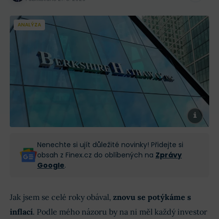
ANALÝZA
Nenechte si ujít důležité novinky! Přidejte si
obsah z Finex.cz do oblíbených na
Zprávy
Google
.
Jak jsem se celé roky obával,
znovu se potýkáme s
inflací
. Podle mého názoru by na ni měl každý investor