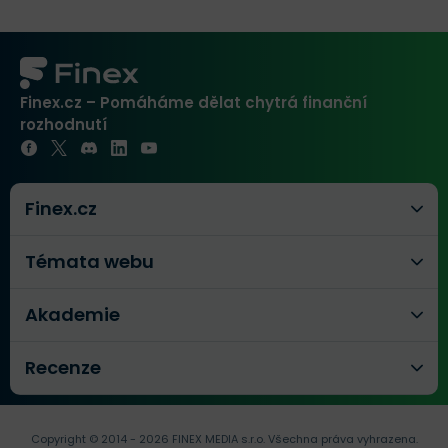
Finex.cz – Pomáháme dělat chytrá finanční
rozhodnutí
Finex.cz
Témata webu
Akademie
Recenze
Copyright © 2014 - 2026 FINEX MEDIA s.r.o.
Všechna práva vyhrazena.