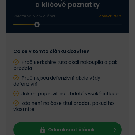
a klíčové poznatky
Přečteno: 22 % článku
Zbývá: 78 %
Co se v tomto článku dozvíte?
Proč Berkshire tuto akcii nakoupila a pak
prodala
Proč nejsou defenzivní akcie vždy
defenzivní
Jak se připravit na období vysoké inflace
Zda není na čase titul prodat, pokud ho
vlastníte
Odemknout článek