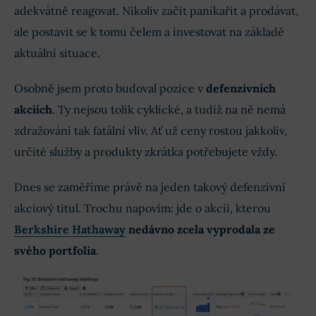
adekvátně reagovat. Nikoliv začít panikařit a prodávat,
ale postavit se k tomu čelem a investovat na základě
aktuální situace.
Osobně jsem proto budoval pozice v
defenzivních
akciích
. Ty nejsou tolik cyklické, a tudíž na ně nemá
zdražování tak fatální vliv. Ať už ceny rostou jakkoliv,
určité služby a produkty zkrátka potřebujete vždy.
Dnes se zaměříme právě na jeden takový defenzivní
akciový titul. Trochu napovím: jde o akcii, kterou
Berkshire Hathaway
nedávno zcela vyprodala ze
svého portfolia
.