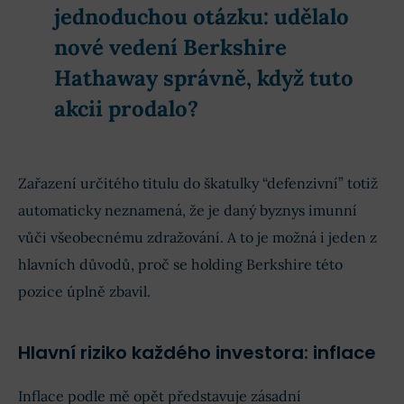
jednoduchou otázku: udělalo
nové vedení Berkshire
Hathaway správně, když tuto
akcii prodalo?
Zařazení určitého titulu do škatulky “defenzivní” totiž
automaticky neznamená, že je daný byznys imunní
vůči všeobecnému zdražování. A to je možná i jeden z
hlavních důvodů, proč se holding Berkshire této
pozice úplně zbavil.
Hlavní riziko každého investora: inflace
Inflace podle mě opět představuje zásadní