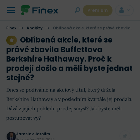
Premium
Finex
Analýzy
Oblíbená akcie, které se právě zbavila Buffettova Berkshire Hathaway. Proč k prodeji došlo a měli byste jednat stejně?
Oblíbená akcie, které se
právě zbavila Buffettova
Berkshire Hathaway. Proč k
prodeji došlo a měli byste jednat
stejně?
Dnes se podíváme na akciový titul, který držela
Berkshire Hathaway a v posledním kvartále jej prodala.
Dává z jejich pohledu prodej smysl? Jak byste měli
postupovat vy?
Jaroslav Jarolím
Publikováno
27. 5. 2026