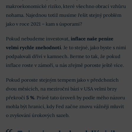
makroekonomické riziko, které všechno obrací vzhůru
nohama. Najednou totiž musíme řešit stejný problém
jako v roce 2021 – kam s úsporami?
Pokud nebudeme investovat,
inflace naše peníze
velmi rychle znehodnotí
. Je to stejné, jako byste s nimi
podpalovali dříví v kamnech. Berme to tak, že pokud
inflace roste v zámoří, u nás zřejmě poroste ještě více.
Pokud poroste stejným tempem jako v předchozích
dvou měsících, na meziroční bázi v USA velmi brzy
překročí
5 %
. Právě tato úroveň by podle mého názoru
mohla být hranicí, kdy Fed začne znovu vážněji mluvit
o zvyšování úrokových sazeb.