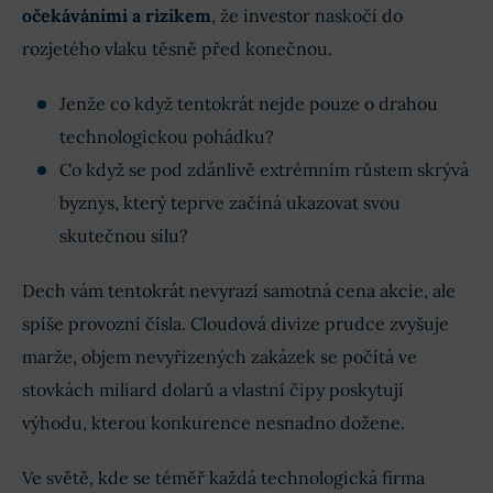
očekáváními a rizikem
, že investor naskočí do
rozjetého vlaku těsně před konečnou.
Jenže co když tentokrát nejde pouze o drahou
technologickou pohádku?
Co když se pod zdánlivě extrémním růstem skrývá
byznys, který teprve začíná ukazovat svou
skutečnou sílu?
Dech vám tentokrát nevyrazí samotná cena akcie, ale
spíše provozní čísla. Cloudová divize prudce zvyšuje
marže, objem nevyřízených zakázek se počítá ve
stovkách miliard dolarů a vlastní čipy poskytují
výhodu, kterou konkurence nesnadno dožene.
Ve světě, kde se téměř každá technologická firma