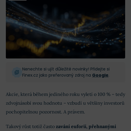
Nenechte si ujít důležité novinky! Přidejte si
Finex.cz jako preferovaný zdroj na
Google
.
Akcie, která během jediného roku vyletí o 100 % – tedy
zdvojnásobí svou hodnotu – vzbudí u většiny investorů
pochopitelnou pozornost. A právem.
Takový růst totiž často
zavání euforií, přehnanými