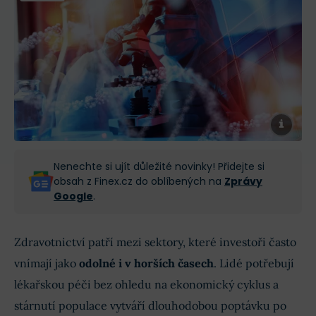
Nenechte si ujít důležité novinky! Přidejte si
obsah z Finex.cz do oblíbených na
Zprávy
Google
.
Zdravotnictví patří mezi sektory, které investoři často
vnímají jako
odolné i v horších časech
. Lidé potřebují
lékařskou péči bez ohledu na ekonomický cyklus a
stárnutí populace vytváří dlouhodobou poptávku po