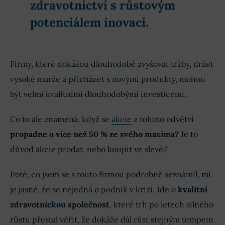
zdravotnictví s
růstovým
potenciálem inovací
.
Firmy, které dokážou dlouhodobě zvyšovat tržby, držet
vysoké marže a přicházet s novými produkty, mohou
být velmi kvalitními dlouhodobými investicemi.
Co to ale znamená, když se
akcie
z tohoto odvětví
propadne o více než 50 % ze svého maxima?
Je to
důvod akcie prodat, nebo koupit ve slevě?
Poté, co jsem se s touto firmou podrobně seznámil, mi
je jasné, že se nejedná o podnik v krizi. Jde o
kvalitní
zdravotnickou společnost
, které trh po letech silného
růstu přestal věřit, že dokáže dál růst stejným tempem