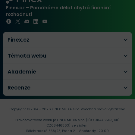
Finex.cz – Pomáháme dělat chytrá finanční
rozhodnutí
Finex.cz
Témata webu
Akademie
Recenze
Copyright © 2014 - 2026 FINEX MEDIA s.r.o.
Všechna práva vyhrazena.
Provozovatelem webu je FINEX MEDIA s.r.o. (IČO 08446563, DIČ
CZ08446563) se sídlem
Bělehradská 858/23, Praha 2 - Vinohrady, 120 00