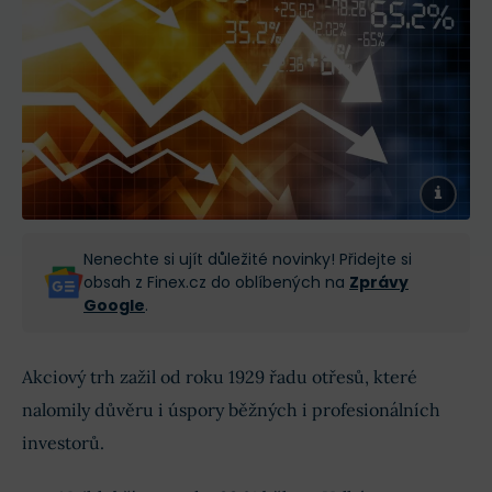
Nenechte si ujít důležité novinky! Přidejte si
obsah z Finex.cz do oblíbených na
Zprávy
Google
.
Akciový trh zažil od roku 1929 řadu otřesů, které
nalomily důvěru i úspory běžných i profesionálních
investorů.