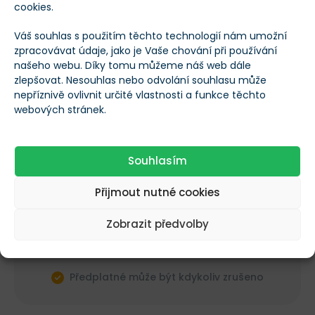
cookies.
Váš souhlas s použitím těchto technologií nám umožní
zpracovávat údaje, jako je Vaše chování při používání
Co se v tomto článku dozvíte?
našeho webu. Díky tomu můžeme náš web dále
Pochopíte hlavní příčiny historických
zlepšovat. Nesouhlas nebo odvolání souhlasu může
tržních krachů
nepříznivě ovlivnit určité vlastnosti a funkce těchto
webových stránek.
Objevíte pět kroků k ochraně investic
před krizí
Naučíte se předejít panickému prodeji v
Souhlasím
propadu
Přijmout nutné cookies
Odemknout článek
Zobrazit předvolby
Jste již členem?
Přihlášení
Předplatné může být kdykoliv zrušeno