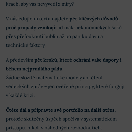
krach, aby vás nevyvedl z míry?
V následujícím textu najdete
pět klíčových důvodů,
proč propady vznikají
: od makroekonomických šoků
přes přefouknutí bublin až po paniku davu a
technické faktory.
A především
pět kroků, které ochrání vaše úspory i
během nejprudšího pádu
.
Žádné složité matematické modely ani čtení
vědeckých zpráv – jen ověřené principy, které fungují
v každé krizi.
Čtěte dál a připravte své portfolio na další otřes
,
protože skutečný úspěch spočívá v systematickém
přístupu, nikoli v náhodných rozhodnutích.