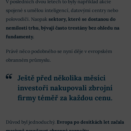
V posledních dvou letech to byly například akcie
spojené s umělou inteligencí, datovými centry nebo
polovodiči. Naopak
sektory, které se dostanou do
nemilosti trhu, bývají často trestány bez ohledu na
fundamenty.
Právě něco podobného se nyní děje v evropském
obranném průmyslu.
Ještě před několika měsíci
investoři nakupovali zbrojní
firmy téměř za každou cenu.
Důvod byl jednoduchý.
Evropa po desítkách let začala
masivně navyšovat obranné rozpočty
.