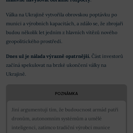
Válka na Ukrajině vytvořila obrovskou poptávku po
munici a výrobních kapacitách, a zdálo se, že zbrojaři
budou několik let jedním z hlavních vítězů nového
geopolitického prostředí.
Dnes už je nálada výrazně opatrnější.
Část investorů
začíná spekulovat na brzké ukončení války na
Ukrajině.
POZNÁMKA
Jiní argumentují tím, že budoucnost armád patří
dronům, autonomním systémům a umělé
inteligenci, zatímco tradiční výrobci munice