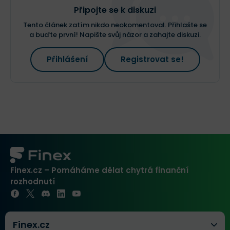
Připojte se k diskuzi
Tento článek zatím nikdo neokomentoval. Přihlašte se
a buďte první! Napište svůj názor a zahajte diskuzi.
Přihlášení
Registrovat se!
Finex.cz – Pomáháme dělat chytrá finanční
rozhodnutí
Finex.cz