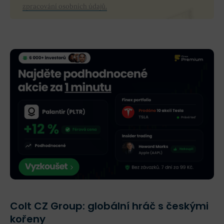
zpracování osobních údajů.
Colt CZ Group: globální hráč s českými
kořeny