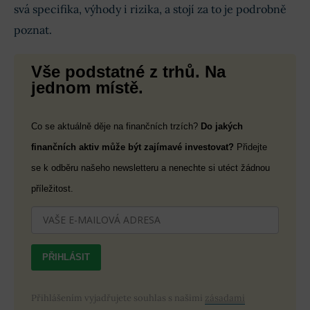
svá specifika, výhody i rizika, a stojí za to je podrobně
poznat.
Vše podstatné z trhů. Na
jednom místě.
Co se aktuálně děje na finančních trzích?
Do jakých
finančních aktiv může být zajímavé investovat?
Přidejte
se k odběru našeho newsletteru a nenechte si utéct žádnou
příležitost.
PŘIHLÁSIT
Přihlášením vyjadřujete souhlas s našimi
zásadami