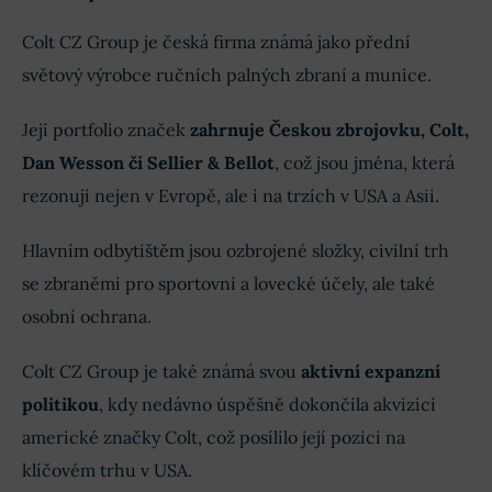
Colt CZ Group je česká firma známá jako přední
světový výrobce ručních palných zbraní a munice.
Její portfolio značek
zahrnuje Českou zbrojovku, Colt,
Dan Wesson či Sellier & Bellot
, což jsou jména, která
rezonují nejen v Evropě, ale i na trzích v USA a Asii.
Hlavním odbytištěm jsou ozbrojené složky, civilní trh
se zbraněmi pro sportovní a lovecké účely, ale také
osobní ochrana.
Colt CZ Group je také známá svou
aktivní expanzní
politikou
, kdy nedávno úspěšně dokončila akvizici
americké značky Colt, což posílilo její pozici na
klíčovém trhu v USA.