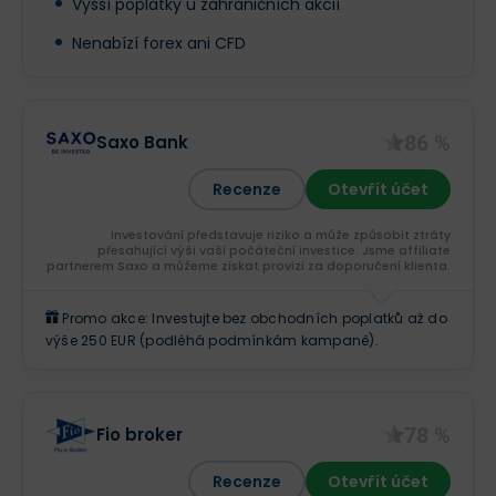
Vyšší poplatky u zahraničních akcií
Nenabízí forex ani CFD
86 %
Saxo Bank
Recenze
Otevřít účet
Investování představuje riziko a může způsobit ztráty
přesahující výši vaší počáteční investice. Jsme affiliate
partnerem Saxo a můžeme získat provizi za doporučení klienta.
Promo akce: Investujte bez obchodních poplatků až do
výše 250 EUR (podléhá podmínkám kampaně).
78 %
Fio broker
Recenze
Otevřít účet