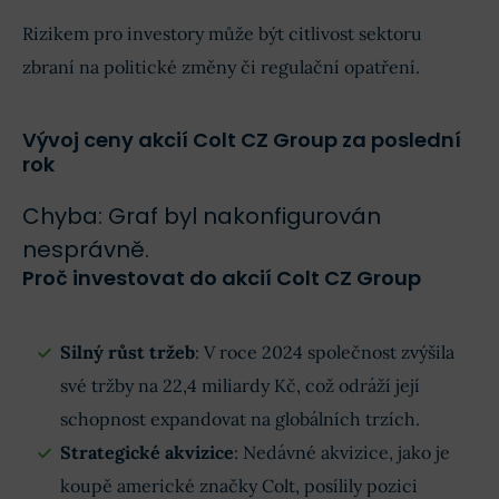
Rizikem pro investory může být citlivost sektoru
zbraní na politické změny či regulační opatření.
Vývoj ceny akcií Colt CZ Group za poslední
rok
Chyba: Graf byl nakonfigurován
nesprávně.
Proč investovat do akcií Colt CZ Group
Silný růst tržeb
: V roce 2024 společnost zvýšila
své tržby na 22,4 miliardy Kč, což odráží její
schopnost expandovat na globálních trzích.
Strategické akvizice
: Nedávné akvizice, jako je
koupě americké značky Colt, posílily pozici