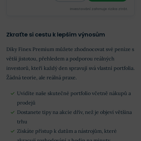
Investování zahrnuje rizika ztrát.‎
Zkraťte si cestu k lepším výnosům
Díky Finex Premium můžete zhodnocovat své peníze s
větší jistotou, přehledem a podporou reálných
investorů, kteří každý den spravují svá vlastní portfolia.
Žádná teorie, ale reálná praxe.
Uvidíte naše skutečné portfolio včetně nákupů a
prodejů
Dostanete tipy na akcie dřív, než je objeví většina
trhu
Získáte přístup k datům a nástrojům, které
zkracují rozhodování z hodin na minuty