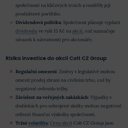
společnosti na klíčových trzích a rozšířily její
produktové portfolio.
Dividendová politika
: Společnost plánuje vyplatit
dividendu
ve výši 15 Kč na
akcii
, což naznačuje
závazek k návratnosti pro akcionáře.
Rizika investice do akcií Colt CZ Group
Regulační omezení
: Změny v legislativě mohou
omezit prodej zbraní na civilním trhu, což by
negativně ovlivnilo tržby.
Závislost na veřejných zakázkách
: Výpadky v
dodávkách pro ozbrojené složky mohou negativně
ovlivnit finanční výsledky společnosti.
Tržní
volatilita
:
Ceny akcií
Colt CZ Group jsou