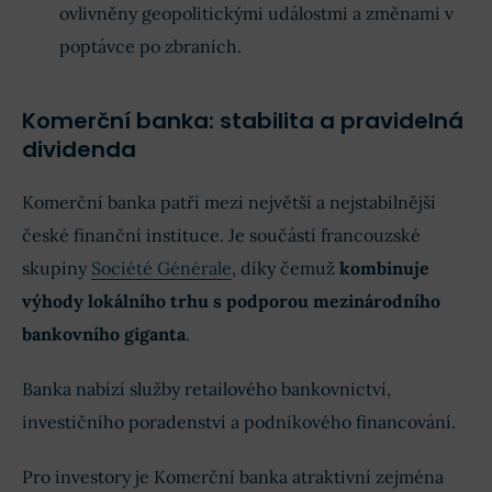
ovlivněny geopolitickými událostmi a změnami v
poptávce po zbraních.
Komerční banka: stabilita a pravidelná
dividenda
Komerční banka patří mezi největší a nejstabilnější
české finanční instituce. Je součástí francouzské
skupiny
Société Générale
, díky čemuž
kombinuje
výhody lokálního trhu s podporou mezinárodního
bankovního giganta
.
Banka nabízí služby retailového bankovnictví,
investičního poradenství a podnikového financování.
Pro investory je Komerční banka atraktivní zejména