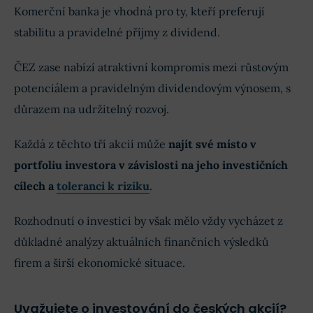
Komerční banka je vhodná pro ty, kteří preferují
stabilitu a pravidelné příjmy z dividend.
ČEZ zase nabízí atraktivní kompromis mezi růstovým
potenciálem a pravidelným dividendovým výnosem, s
důrazem na udržitelný rozvoj.
Každá z těchto tří akcií může
najít své místo v
portfoliu investora v závislosti na jeho investičních
cílech a
toleranci k riziku
.
Rozhodnutí o investici by však mělo vždy vycházet z
důkladné analýzy aktuálních finančních výsledků
firem a širší ekonomické situace.
Uvažujete o investování do českých akcií?