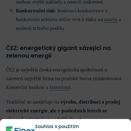
mohou zvýšit náklady a omezit ziskovost.
Konkurenční tlak
: Rostoucí konkurence v
bankovním sektoru může vést k tlaku na
marže
a
snížení tržního podílu.
ČEZ: energetický gigant sázející na
zelenou energii
ČEZ je největší česká energetická společnost a
zároveň největší firma na pražské burze (následovaná
Komerční bankou a
Monetou
).
Tradičně se zaměřuje na
výrobu, distribuci a prodej
elektrické energie, ale v posledních letech se
výrazně orientuje na udržitelnost
.
Souhlas s použitím