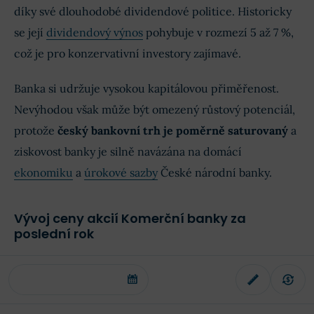
díky své dlouhodobé dividendové politice. Historicky
se její
dividendový výnos
pohybuje v rozmezí 5 až 7 %,
což je pro konzervativní investory zajímavé.
Banka si udržuje vysokou kapitálovou přiměřenost.
Nevýhodou však může být omezený růstový potenciál,
protože
český bankovní trh je poměrně saturovaný
a
ziskovost banky je silně navázána na domácí
ekonomiku
a
úrokové sazby
České národní banky.
Vývoj ceny akcií Komerční banky za
poslední rok