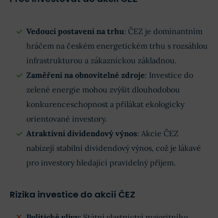
Vedoucí postavení na trhu
: ČEZ je dominantním
hráčem na českém energetickém trhu s rozsáhlou
infrastrukturou a zákaznickou základnou.
Zaměření na obnovitelné zdroje
: Investice do
zelené energie mohou zvýšit dlouhodobou
konkurenceschopnost a přilákat ekologicky
orientované investory.
Atraktivní dividendový výnos
: Akcie ČEZ
nabízejí stabilní dividendový výnos, což je lákavé
pro investory hledající pravidelný příjem.
Rizika investice do akcií ČEZ
Politické vlivy
: Státní vlastnictví majoritního