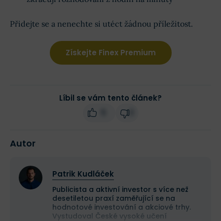
Přidejte se a nenechte si utéct žádnou příležitost.
Získejte Finex Premium
Líbil se vám tento článek?
5
3
Autor
Patrik Kudláček
Publicista a aktivní investor s více než
desetiletou praxí zaměřující se na
hodnotové investování a akciové trhy.
Vystudoval České vysoké učení