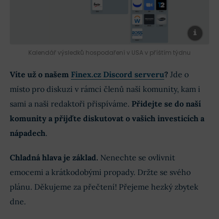
Kalendář výsledků hospodaření v USA v příštím týdnu
Víte už o našem
Finex.cz Discord serveru
?
Jde o
místo pro diskuzi v rámci členů naší komunity, kam i
sami a naši redaktoři přispíváme.
Přidejte se do naší
komunity a přijďte diskutovat o vašich investicích a
nápadech
.
Chladná hlava je základ.
Nenechte se ovlivnit
emocemi a krátkodobými propady. Držte se svého
plánu. Děkujeme za přečtení! Přejeme hezký zbytek
dne.