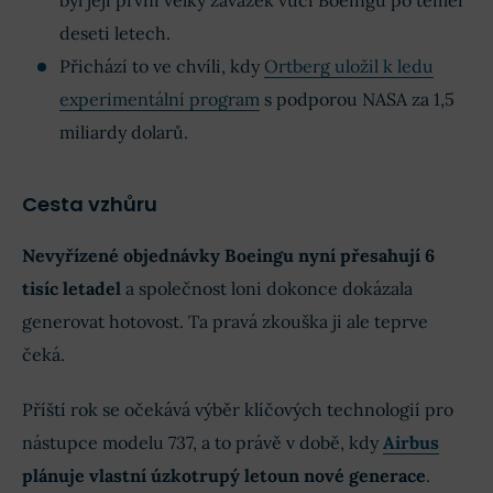
deseti letech.
Přichází to ve chvíli, kdy
Ortberg uložil k ledu
experimentální program
s podporou NASA za 1,5
miliardy dolarů.
Cesta vzhůru
Nevyřízené objednávky Boeingu nyní přesahují 6
tisíc letadel
a společnost loni dokonce dokázala
generovat hotovost. Ta pravá zkouška ji ale teprve
čeká.
Příští rok se očekává výběr klíčových technologií pro
nástupce modelu 737, a to právě v době, kdy
Airbus
plánuje vlastní úzkotrupý letoun nové generace
.