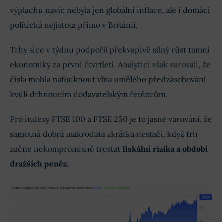
výplachu navíc nebyla jen globální inflace, ale i domácí
politická nejistota přímo v Británii.
Trhy sice v týdnu podpořil překvapivě silný růst tamní
ekonomiky za první čtvrtletí. Analytici však varovali, že
čísla mohla nafouknout vlna umělého předzásobování
kvůli drhnoucím dodavatelským řetězcům.
Pro indexy FTSE 100 a FTSE 250 je to jasné varování, že
samotná dobrá makrodata zkrátka nestačí, když trh
začne nekompromisně trestat
fiskální rizika a období
dražších peněz.