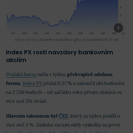
Vývoj výnosu 30letého britského giltu za posledních 30 let
Index PX rostl navzdory bankovním
akciím
Pražská burza
měla v týdnu
překvapivě odolnou
formu
.
Index PX
přidal 0,57 % a zakončil obchodování
na 2 536 bodech – od začátku roku přesto zůstává ve
více než 5% ztrátě.
Hlavním tahounem byl
ČEZ
, který za týden posílil o
více než 3 %. Zásluhu na tom měly výsledky za první