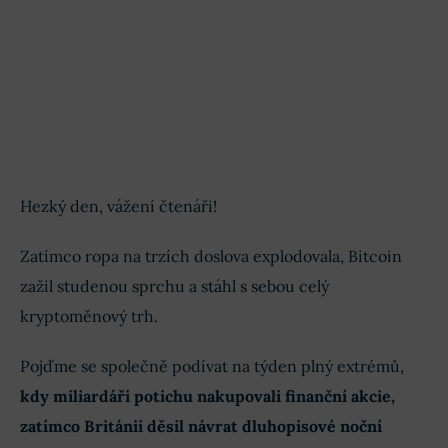
Hezký den, vážení čtenáři!
Zatímco ropa na trzích doslova explodovala, Bitcoin
zažil studenou sprchu a stáhl s sebou celý
kryptoměnový trh.
Pojďme se společně podívat na týden plný extrémů,
kdy miliardáři potichu nakupovali finanční akcie,
zatímco Británii děsil návrat dluhopisové noční