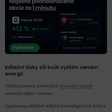
Inflační tlaky sílí kvůli vyšším cenám
energií
Většina hlavních amerických
akciových indexů
zakončila týden v mínusu.
Optimismus ohledně velkých technologických firem a