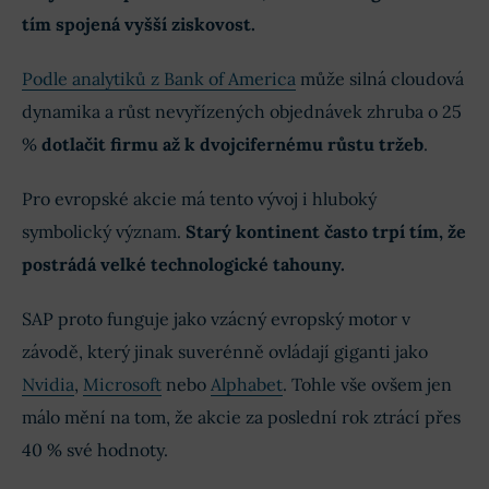
tím spojená vyšší ziskovost.
Podle analytiků z Bank of America
může silná cloudová
dynamika a růst nevyřízených objednávek zhruba o 25
%
dotlačit firmu až k dvojcifernému růstu tržeb
.
Pro evropské akcie má tento vývoj i hluboký
symbolický význam.
Starý kontinent často trpí tím, že
postrádá velké technologické tahouny.
SAP proto funguje jako vzácný evropský motor v
závodě, který jinak suverénně ovládají giganti jako
Nvidia
,
Microsoft
nebo
Alphabet
. Tohle vše ovšem jen
málo mění na tom, že akcie za poslední rok ztrácí přes
40 % své hodnoty.