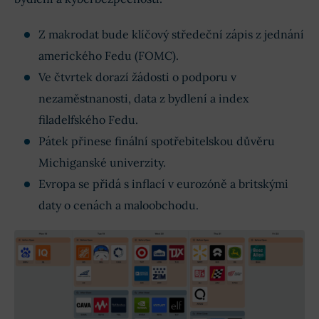
Z makrodat bude klíčový středeční zápis z jednání
amerického Fedu (FOMC).
Ve čtvrtek dorazí žádosti o podporu v
nezaměstnanosti, data z bydlení a index
filadelfského Fedu.
Pátek přinese finální spotřebitelskou důvěru
Michiganské univerzity.
Evropa se přidá s inflací v eurozóně a britskými
daty o cenách a maloobchodu.