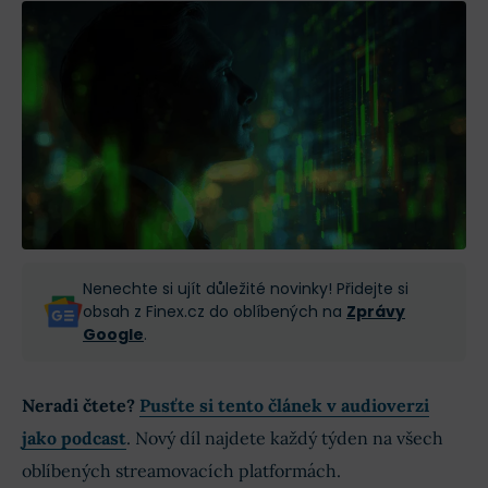
Nenechte si ujít důležité novinky! Přidejte si
obsah z Finex.cz do oblíbených na
Zprávy
Google
.
Neradi čtete?
Pusťte si tento článek v audioverzi
jako podcast
. Nový díl najdete každý týden na všech
oblíbených streamovacích platformách.