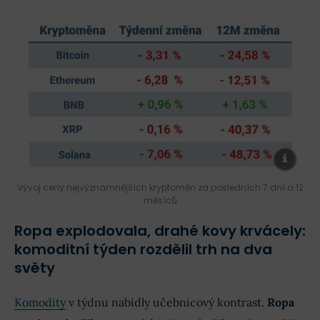
Vývoj ceny nejvýznamnějších kryptoměn za posledních 7 dní a 12
měsíců
Ropa explodovala, drahé kovy krvácely:
komoditní týden rozdělil trh na dva
světy
Komodity
v týdnu nabídly učebnicový kontrast.
Ropa