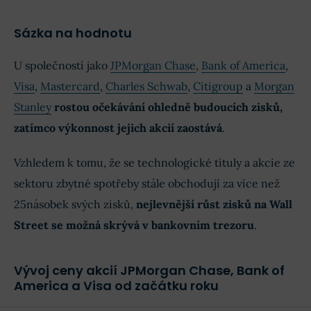
Sázka na hodnotu
U společností jako
JPMorgan Chase
,
Bank of America
,
Visa
,
Mastercard
,
Charles Schwab
,
Citigroup
a
Morgan
Stanley
rostou očekávání ohledně budoucích zisků,
zatímco výkonnost jejich akcií zaostává
.
Vzhledem k tomu, že se technologické tituly a akcie ze
sektoru zbytné spotřeby stále obchodují za více než
25násobek svých zisků,
nejlevnější růst zisků na Wall
Street se možná skrývá v bankovním trezoru
.
Vývoj ceny akcií JPMorgan Chase, Bank of
America a Visa od začátku roku