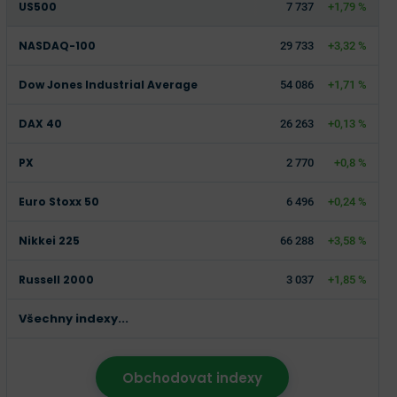
US500
7 737
+1,79 %
NASDAQ-100
29 733
+3,32 %
Dow Jones Industrial Average
54 086
+1,71 %
DAX 40
26 263
+0,13 %
PX
2 770
+0,8 %
Euro Stoxx 50
6 496
+0,24 %
Nikkei 225
66 288
+3,58 %
Russell 2000
3 037
+1,85 %
Všechny indexy...
Obchodovat indexy