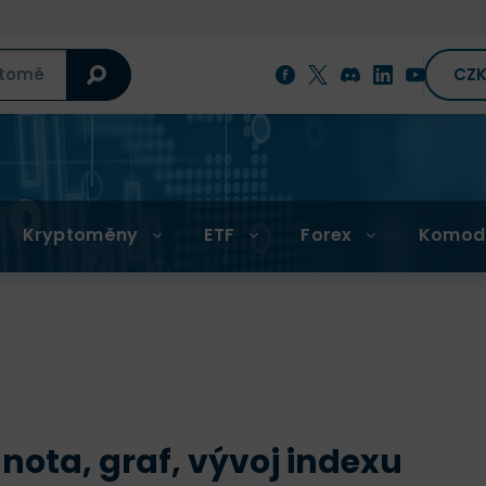
CZ
Kryptoměny
ETF
Forex
Komod
nota, graf, vývoj indexu