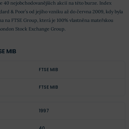
e 40 nejobchodovanějších akcií na této burze. Index
dard & Poor’s od jejího vzniku až do června 2009, kdy byla
a na FTSE Group, která je 100% vlastněna mateřskou
a London Stock Exchange Group.
SE MIB
FTSE MIB
FTSE MIB
1997
40