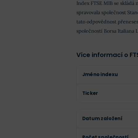
Index FTSE MIB se skládá z
spravovala společnost Stan
tato odpovědnost přenesen
společností Borsa Italian
Více informací o FT
Jméno indexu
Ticker
Datum založení
Počet společností