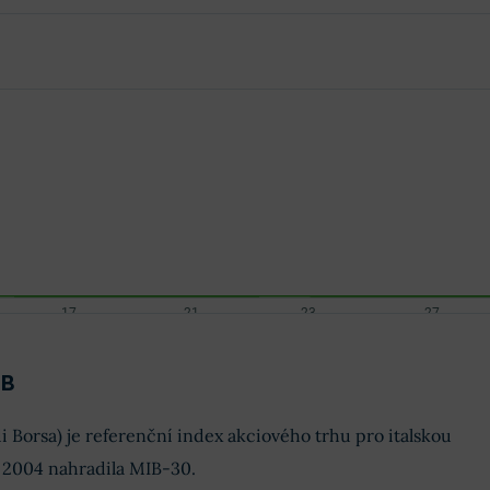
IB
i Borsa) je referenční index akciového trhu pro italskou
í 2004 nahradila MIB-30.