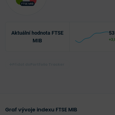
Aktuální hodnota FTSE
53
+3,
MIB
Portfolio Tracker
Graf vývoje indexu FTSE MIB