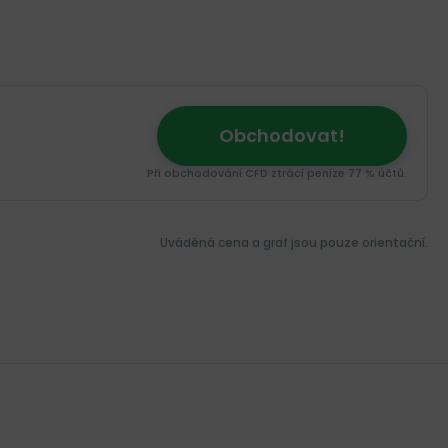
Obchodovat!
Při obchodování CFD ztrácí peníze 77 % účtů.
Uváděná cena a graf jsou pouze orientační.