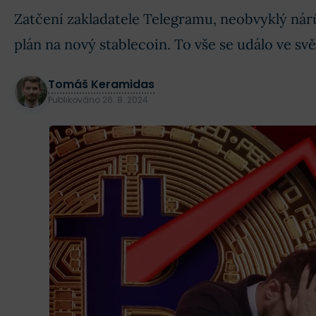
Zatčení zakladatele Telegramu, neobvyklý nárů
plán na nový stablecoin. To vše se událo ve 
Tomáš Keramidas
Publikováno
26. 8. 2024