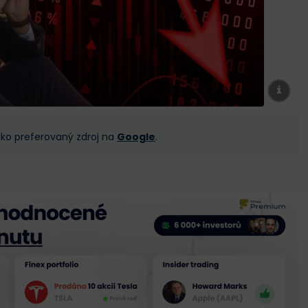
 jako preferovaný zdroj na
Google
.