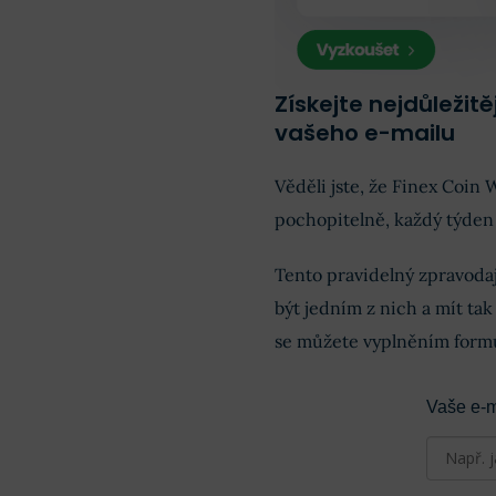
Získejte nejdůležit
vašeho e-mailu
Věděli jste, že Finex Coin
pochopitelně, každý týden
Tento pravidelný zpravodaj
být jedním z nich a mít ta
se můžete vyplněním formu
Vaše e-m