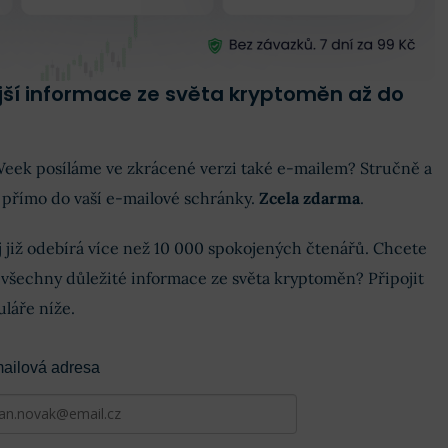
ější informace ze světa kryptoměn až do
 Week posíláme ve zkrácené verzi také e-mailem? Stručně a
 přímo do vaší e-mailové schránky.
Zcela zdarma
.
 již odebírá více než 10 000 spokojených čtenářů. Chcete
k všechny důležité informace ze světa kryptoměn? Připojit
láře níže.
ailová adresa