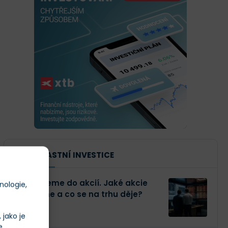
NAŠE VLASTNÍ INVESTICE
Investujeme do akcií. Jaké akcie
nologie,
kupujeme a co se na trhu děje?
jako je
e