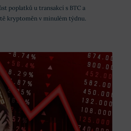
st poplatků u transakcí s BTC a
světě kryptoměn v minulém týdnu.