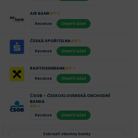
AIR BANK
97 %
Recenze
Otevřít účet
ČESKÁ SPOŘITELNA
96 %
Recenze
Otevřít účet
RAIFFEISENBANK
95 %
Recenze
Otevřít účet
ČSOB – ČESKOSLOVENSKÁ OBCHODNÍ
BANKA
95 %
Recenze
Otevřít účet
Zobrazit všechny banky