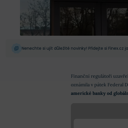
Nenechte si ujít důležité novinky! Přidejte si Finex.cz
Finanční regulátoři uzavřel
oznámila v pátek Federal 
americké banky od globální