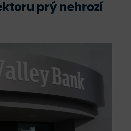
ektoru prý nehrozí