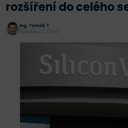
rozšíření do celého s
Ing. Tomáš T
Publikováno
12. 3. 2023