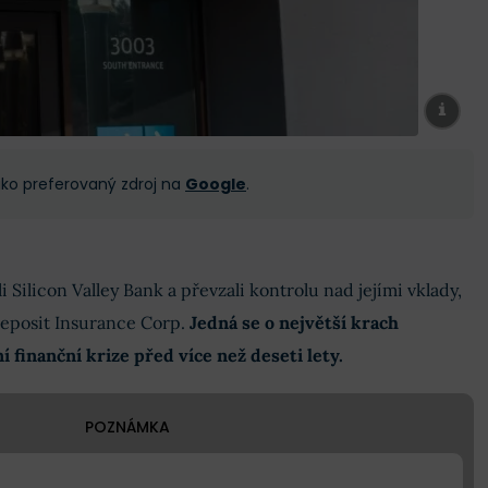
 jako preferovaný zdroj na
Google
.
i Silicon Valley Bank a převzali kontrolu nad jejími vklady,
Deposit Insurance Corp.
Jedná se o největší krach
 finanční krize před více než deseti lety.
POZNÁMKA