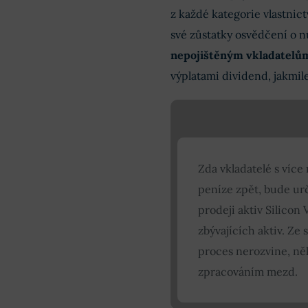
z každé kategorie vlastnict
své zůstatky osvědčení o 
nepojištěným vkladatelů
výplatami dividend, jakmil
Zda vkladatelé s víc
peníze zpět, bude ur
prodeji aktiv Silicon 
zbývajících aktiv. Ze 
proces nerozvine, ně
zpracováním mezd.