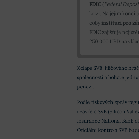
FDIC
(
Federal Deposi
krizi. Na jejím konci
coby
instituci pro z
FDIC zajišťuje pojišt
250 000 USD na vklad
Kolaps SVB, klíčového hráč
společnosti a bohaté jednot
penězi.
Podle tiskových zpráv regu
uzavřelo SVB (Silicon Valle
Insurance National Bank of 
Oficiální kontrola SVB bud