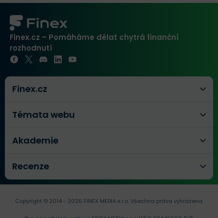
Finex.cz – Pomáháme dělat chytrá finanční
rozhodnutí
Finex.cz
Témata webu
Akademie
Recenze
Copyright © 2014 - 2026 FINEX MEDIA s.r.o.
Všechna práva vyhrazena.