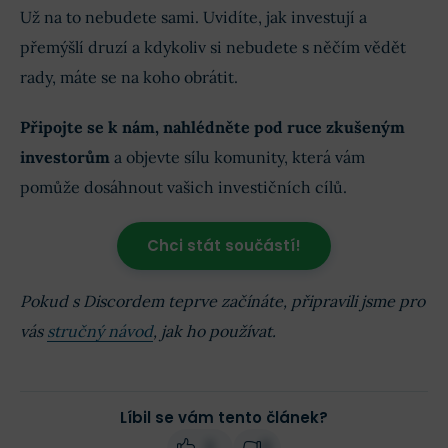
Už na to nebudete sami. Uvidíte, jak investují a
přemýšlí druzí a kdykoliv si nebudete s něčím vědět
rady, máte se na koho obrátit.
Připojte se k nám, nahlédněte pod ruce zkušeným
investorům
a objevte sílu komunity, která vám
pomůže dosáhnout vašich investičních cílů.
Chci stát součástí!
Pokud s Discordem teprve začínáte, připravili jsme pro
vás
stručný návod
, jak ho používat.
Líbil se vám tento článek?
2
0