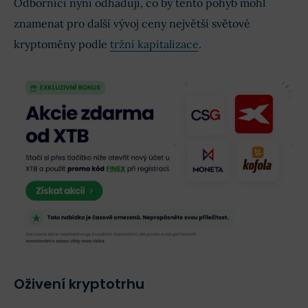
Odborníci nyní odhadují, co by tento pohyb mohl
znamenat pro další vývoj ceny největší světové
kryptoměny podle
tržní kapitalizace
.
Oživení kryptotrhu