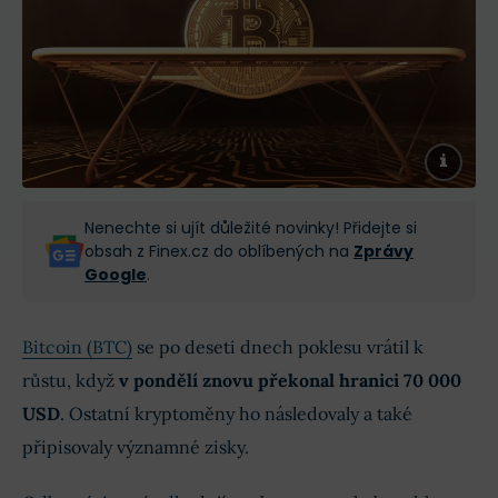
Nenechte si ujít důležité novinky! Přidejte si
obsah z Finex.cz do oblíbených na
Zprávy
Google
.
Bitcoin (BTC)
se po deseti dnech poklesu vrátil k
růstu, když
v pondělí znovu překonal hranici 70 000
USD
. Ostatní kryptoměny ho následovaly a také
připisovaly významné zisky.