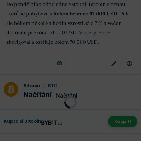
Do pondělního odpoledne vstoupil Bitcoin s cenou,
která se pohybovala
kolem hranice 67 000 USD
. Pak
ale během několika hodin vzrostl až o 7 % a večer
dokonce překonal 71 000 USD. V úterý lehce
zkorigoval a osciluje kolem 70 000 USD.
Bitcoin
/
BTC
Načítání
Načítání
Kupte si Bitcoin
Koupit!