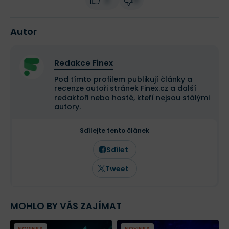
Autor
Redakce Finex
Pod tímto profilem publikují články a
recenze autoři stránek Finex.cz a další
redaktoři nebo hosté, kteří nejsou stálými
autory.
Sdílejte tento článek
Sdílet
Tweet
MOHLO BY VÁS ZAJÍMAT
NOVINKA
NOVINKA