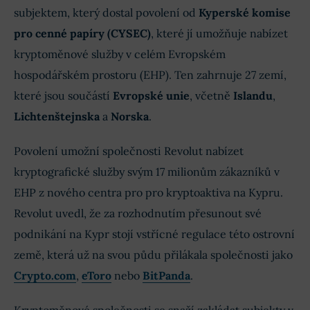
subjektem, který dostal povolení od
Kyperské komise
pro cenné papíry (CYSEC)
, které jí umožňuje nabízet
kryptoměnové služby v celém Evropském
hospodářském prostoru (EHP). Ten zahrnuje 27 zemí,
které jsou součástí
Evropské unie
, včetně
Islandu
,
Lichtenštejnska
a
Norska
.
Povolení umožní společnosti Revolut nabízet
kryptografické služby svým 17 milionům zákazníků v
EHP z nového centra pro pro kryptoaktiva na Kypru.
Revolut uvedl, že za rozhodnutím přesunout své
podnikání na Kypr stojí vstřícné regulace této ostrovní
země, která už na svou půdu přilákala společnosti jako
Crypto.com
,
eToro
nebo
BitPanda
.