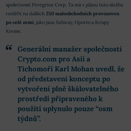
společností Peregrine Corp. Ta má v plánu tuto službu
rozšířit na dalších
250
maloobchodních provozoven
po celé zemi
, jako jsou Subway, Oporto a Krispy
Kreme.
Generální manažer společnosti
Crypto.com pro Asii a
Tichomoří Karl Mohan uvedl, že
od představení konceptu po
vytvoření plně škálovatelného
prostředí připraveného k
použití uplynulo pouze
“osm
týdnů”
.