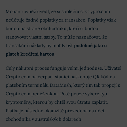
Mohan rovněž uvedl, že si společnost Crypto.com
neúčtuje žádné poplatky za transakce. Poplatky však
budou na straně obchodníků, kteří si budou
stanovovat vlastní sazby. To může naznačovat, že
transakční náklady by mohly být
podobné jako u
plateb kreditní kartou
.
Celý nákupní proces funguje velmi jednoduše. Uživatel
Crypto.com na čerpací stanici naskenuje QR kód na
platebním terminálu DataMesh, který tím tak propojí s
Crypto.com peněženkou. Poté pouze vybere typ
kryptoměny, kterou by chtěl svou útratu zaplatit.
Platba je následně okamžitě převedena na účet
obchodníka v australských dolarech.