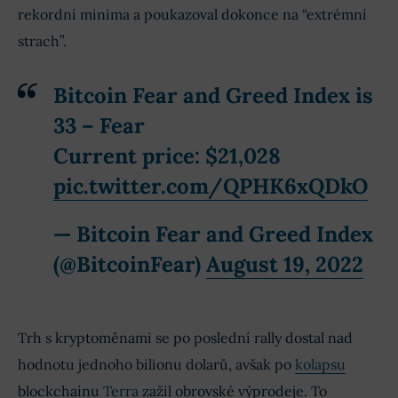
rekordní minima a poukazoval dokonce na “extrémní
strach”.
Bitcoin Fear and Greed Index is
33 – Fear
Current price: $21,028
pic.twitter.com/QPHK6xQDkO
— Bitcoin Fear and Greed Index
(@BitcoinFear)
August 19, 2022
Trh s kryptoměnami se po poslední rally dostal nad
hodnotu jednoho bilionu dolarů, avšak po
kolapsu
blockchainu
Terra
zažil obrovské výprodeje. To