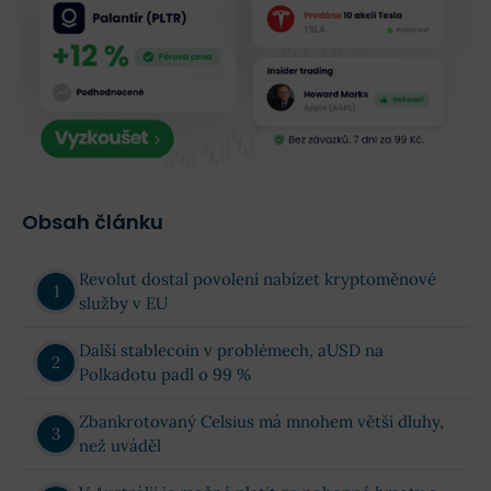
Obsah článku
Revolut dostal povolení nabízet kryptoměnové
služby v EU
Další stablecoin v problémech, aUSD na
Polkadotu padl o 99 %
Zbankrotovaný Celsius má mnohem větší dluhy,
než uváděl