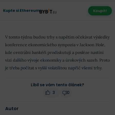
Kupte si Ethereum
Koupit!
V tomto týdnu budou trhy s napětím očekávat výsledky
konference ekonomického sympozia v Jackson Hole,
kde centrální bankéři prodiskutují a posléze nastíní
vizi dalšího vývoje ekonomiky a úrokových sazeb. Proto
je třeba počítat s vyšší volatilitou napříč všemi trhy.
Líbil se vám tento článek?
3
0
Autor