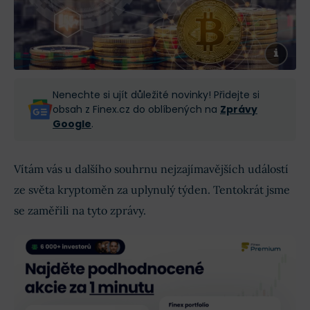
Nenechte si ujít důležité novinky! Přidejte si
obsah z Finex.cz do oblíbených na
Zprávy
Google
.
Vítám vás u dalšího souhrnu nejzajímavějších událostí
ze světa kryptoměn za uplynulý týden. Tentokrát jsme
se zaměřili na tyto zprávy.