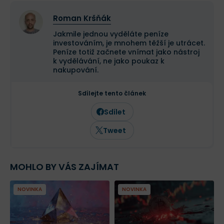
Roman Kršňák
Jakmile jednou vyděláte peníze
investováním, je mnohem těžší je utrácet.
Peníze totiž začnete vnímat jako nástroj
k vydělávání, ne jako poukaz k
nakupování.
Sdílejte tento článek
Sdílet
Tweet
MOHLO BY VÁS ZAJÍMAT
NOVINKA
NOVINKA