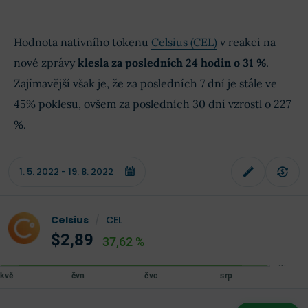
Hodnota nativního tokenu
Celsius (CEL)
v reakci na
nové zprávy
klesla za posledních 24 hodin o 31 %
.
Zajímavější však je, že za posledních 7 dní je stále ve
45% poklesu, ovšem za posledních 30 dní vzrostl o 227
%.
Celsius
/
CEL
$2,89
37,62 %