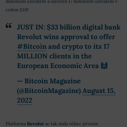
milionům uživatelů a zároveň 17 milionům uživatelů v
celém EHP.
JUST IN: $33 billion digital bank
Revolut wins approval to offer
#Bitcoin
and crypto to its 17
MILLION clients in the
European Economic Area 🙌
— Bitcoin Magazine
(@BitcoinMagazine)
August 15,
2022
Platforma
Revolut
se tak stala vůbec prvním