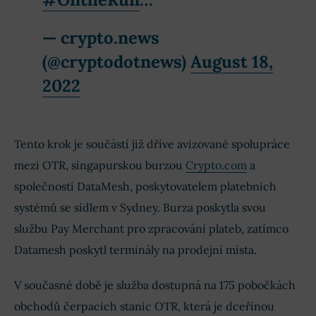
— crypto.news
(@cryptodotnews)
August 18,
2022
Tento krok je součástí již dříve avizované spolupráce
mezi OTR, singapurskou burzou
Crypto.com
a
společností DataMesh, poskytovatelem platebních
systémů se sídlem v Sydney. Burza poskytla svou
službu Pay Merchant pro zpracování plateb, zatímco
Datamesh poskytl terminály na prodejní místa.
V současné době je služba dostupná na 175 pobočkách
obchodů čerpacích stanic OTR, která je dceřinou