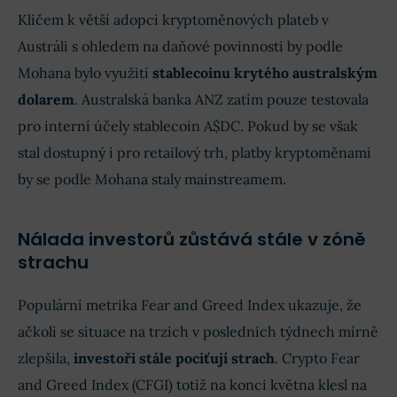
Kličem k větší adopci kryptoměnových plateb v
Austráli s ohledem na daňové povinnosti by podle
Mohana bylo využití
stablecoinu krytého australským
dolarem
. Australská banka ANZ zatím pouze testovala
pro interní účely stablecoin A$DC. Pokud by se však
stal dostupný i pro retailový trh, platby kryptoměnami
by se podle Mohana staly mainstreamem.
Nálada investorů zůstává stále v zóně
strachu
Populární metrika Fear and Greed Index ukazuje, že
ačkoli se situace na trzích v posledních týdnech mírně
zlepšila,
investoři stále pociťují strach
. Crypto Fear
and Greed Index (CFGI) totiž na konci května klesl na