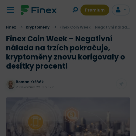
Premium
Finex
Kryptoměny
Finex Coin Week – Negativní nálada na trzích pokračuje, kryptoměny znovu korigovaly o desítky procent!
Finex Coin Week – Negativní
nálada na trzích pokračuje,
kryptoměny znovu korigovaly o
desítky procent!
Roman Kršňák
Publikováno
22. 8. 2022