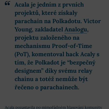
Acala
je jedním z prvních
projektů, které získaly
parachain na
Polkadotu
.
Victor
Young
, zakladatel
Analogu
,
projektu založeného na
mechanismu Proof-of-Time
(PoT), komentoval hack Acaly s
tím, že Polkadot je
“bezpečný
designem”
díky svému relay
chainu a totéž nemůže být
řečeno o parachainech.
Acala pozastavila po mimořádném hlasování komunity