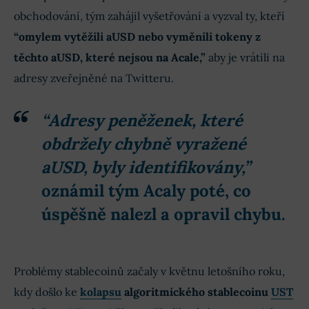
obchodování, tým zahájil vyšetřování a vyzval ty, kteří
“omylem vytěžili aUSD nebo vyměnili tokeny z
těchto aUSD, které nejsou na Acale,”
aby je vrátili na
adresy zveřejněné na Twitteru.
“Adresy peněženek, které
obdržely chybně vyražené
aUSD, byly identifikovány,”
oznámil tým Acaly poté, co
úspěšně nalezl a opravil chybu.
Problémy stablecoinů začaly v květnu letošního roku,
kdy došlo ke
kolapsu
algoritmického stablecoinu
UST