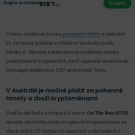
Kupte si Celsius
Koupit!
Celsius začátkem června
pozastavil výběry
a následně
14. července požádal o vyhlášení bankrotu podle
článku 11. Hlavním katalyzátorem problémů mnoha
poskytovatelů kryptoúvěrů, kteří následně zkrachovali,
byl kolaps stablecoinu UST společnosti Terra.
V Austrálii je možné platit za pohonné
hmoty a zboží kryptoměnami
Značka obchodů a čerpacích stanic
On The Run (OTR)
spustila od čtvrtka podporu placení kryptoměnami na
všech svých 175 čerpacích stanicích a obchodech s