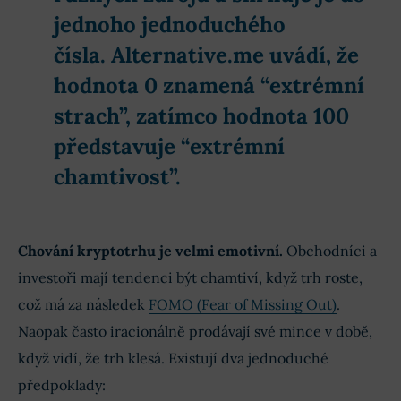
jednoho jednoduchého
čísla
. Alternative.me uvádí, že
hodnota 0 znamená “extrémní
strach”, zatímco hodnota 100
představuje “extrémní
chamtivost”.
Chování kryptotrhu je velmi emotivní.
Obchodníci a
investoři mají tendenci být chamtiví, když trh roste,
což má za následek
FOMO (Fear of Missing Out)
.
Naopak často iracionálně prodávají své mince v době,
když vidí, že trh klesá. Existují dva jednoduché
předpoklady: