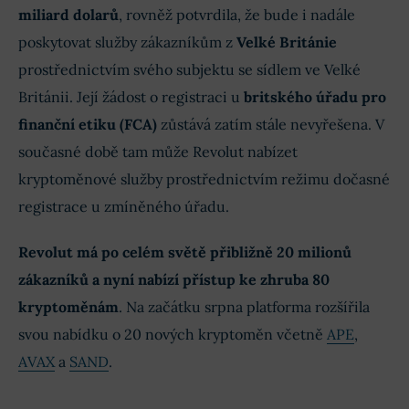
miliard dolarů
, rovněž potvrdila, že bude i nadále
poskytovat služby zákazníkům z
Velké Británie
prostřednictvím svého subjektu se sídlem ve Velké
Británii. Její žádost o registraci u
britského úřadu pro
finanční etiku (FCA)
zůstává zatím stále nevyřešena. V
současné době tam může Revolut nabízet
kryptoměnové služby prostřednictvím režimu dočasné
registrace u zmíněného úřadu.
Revolut má po celém světě přibližně 20 milionů
zákazníků a nyní nabízí přístup ke zhruba 80
kryptoměnám
. Na začátku srpna platforma rozšířila
svou nabídku o 20 nových kryptoměn včetně
APE
,
AVAX
a
SAND
.