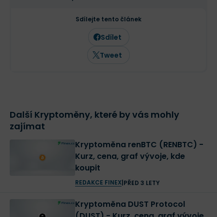
Sdílejte tento článek
Sdílet
Tweet
Další Kryptoměny, které by vás mohly
zajímat
Kryptoměna renBTC (RENBTC) -
Kurz, cena, graf vývoje, kde
koupit
REDAKCE FINEX
|
PŘED 3 LETY
Kryptoměna DUST Protocol
(DUST) - Kurz, cena, graf vývoje,