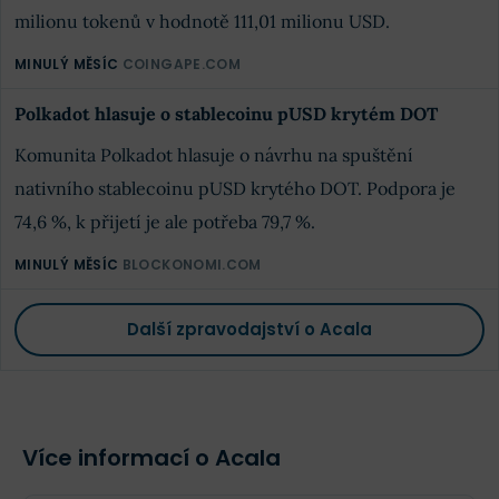
milionu tokenů v hodnotě 111,01 milionu USD.
MINULÝ MĚSÍC
COINGAPE.COM
Polkadot hlasuje o stablecoinu pUSD krytém DOT
Komunita Polkadot hlasuje o návrhu na spuštění
nativního stablecoinu pUSD krytého DOT. Podpora je
74,6 %, k přijetí je ale potřeba 79,7 %.
MINULÝ MĚSÍC
BLOCKONOMI.COM
Další zpravodajství o Acala
Více informací o Acala