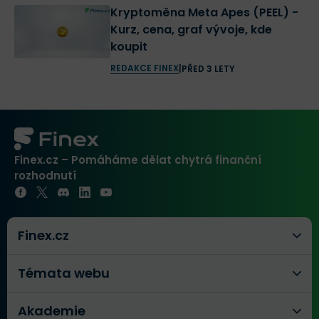
Kryptoměna Meta Apes (PEEL) -
Kurz, cena, graf vývoje, kde
koupit
REDAKCE FINEX
|
PŘED 3 LETY
Finex.cz – Pomáháme dělat chytrá finanční
rozhodnutí
Finex.cz
Témata webu
Akademie