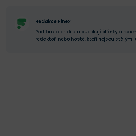
Redakce Finex
Pod tímto profilem publikují články a recen
redaktoři nebo hosté, kteří nejsou stálými 