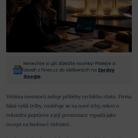
Nenechte si ujít důležité novinky! Přidejte si
obsah z Finex.cz do oblíbených na
Zprávy
Google
.
Většina investorů miluje příběhy rychlého růstu. Firma
hlásí vyšší tržby, rozšiřuje se na nové trhy, mluví o
rekordní poptávce a její prezentace vypadá jako
recept na budoucí vítězství.