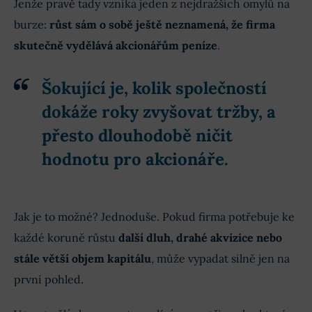
Jenže právě tady vzniká jeden z nejdražších omylů na
burze:
růst sám o sobě ještě neznamená, že firma
skutečně vydělává akcionářům peníze
.
Šokující je, kolik společností
dokáže roky zvyšovat tržby, a
přesto dlouhodobě ničit
hodnotu pro akcionáře.
Jak je to možné? Jednoduše. Pokud firma potřebuje ke
každé koruně růstu
další dluh, drahé akvizice nebo
stále větší objem kapitálu
, může vypadat silně jen na
první pohled.