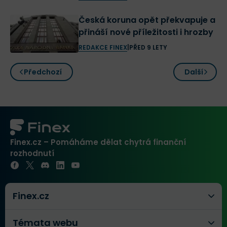
Česká koruna opět překvapuje a
přináší nové příležitosti i hrozby
REDAKCE FINEX
|
PŘED 9 LETY
Předchozí
Další
Finex.cz – Pomáháme dělat chytrá finanční
rozhodnutí
Finex.cz
Témata webu