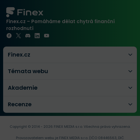
Finex.cz – Pomáháme dělat chytrá finanční
rozhodnutí
Finex.cz
Témata webu
Akademie
Recenze
Copyright © 2014 - 2026 FINEX MEDIA s.r.o.
Všechna práva vyhrazena.
Provozovatelem webu je FINEX MEDIA s.r.o. (IČO 08446563, DIČ