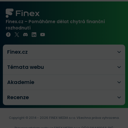
Finex.cz – Pomáháme dělat chytrá finanční
rozhodnutí
Finex.cz
Témata webu
Akademie
Recenze
Copyright © 2014 - 2026 FINEX MEDIA s.r.o.
Všechna práva vyhrazena.
Provozovatelem webu je FINEX MEDIA s.r.o. (IČO 08446563, DIČ