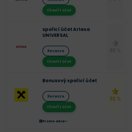
Otevřít účet
spořicí účet Artesa
UNIVERSAL
80 %
Recenze
Otevřít účet
Bonusový spořicí účet
Recenze
92 %
Otevřít účet
Promo akce