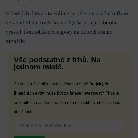
V českých datech to vidíme jasně – meziroční inflace
se v září 2025 držela kolem 2,3 %, a to po období
vyšších hodnot, které úspory na účtech reálně
ztenčily.
Vše podstatné z trhů. Na
jednom místě.
Co se aktuálně děje na finančních trzích?
Do jakých
finančních aktiv může být zajímavé investovat?
Přidejte
se k odběru našeho newsletteru a nenechte si utéct žádnou
příležitost.