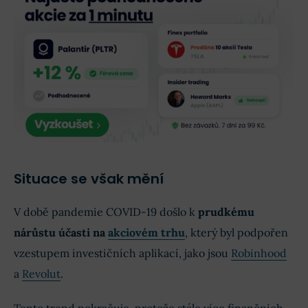
Situace se však mění
V době pandemie COVID-19 došlo k
prudkému
nárůstu účasti na
akciovém trhu
, který byl podpořen
vzestupem investičních aplikací, jako jsou
Robinhood
a
Revolut
.