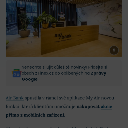
Nenechte si ujít důležité novinky! Přidejte si
obsah z Finex.cz do oblíbených na
Zprávy
Google
.
Air Bank
spustila v rámci své aplikace My Air novou
funkci, která klientům umožňuje
nakupovat
akcie
přímo z mobilních zařízení
.