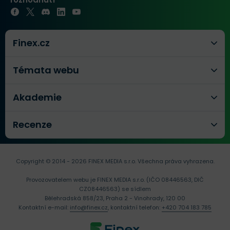
Finex.cz
Témata webu
Akademie
Recenze
Copyright © 2014 - 2026 FINEX MEDIA s.r.o.
Všechna práva vyhrazena.
Provozovatelem webu je FINEX MEDIA s.r.o. (IČO 08446563, DIČ
CZ08446563) se sídlem
Bělehradská 858/23, Praha 2 - Vinohrady, 120 00
Kontaktní e-mail:
info@finex.cz
, kontaktní telefon:
+420 704 183 785