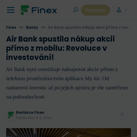
Premium
Finex
Banky
Air Bank spustila nákup akcií přímo z mobilu: Revoluce v investování!
Air Bank spustila nákup akcií
přímo z mobilu: Revoluce v
investování!
Air Bank nyní umožňuje nakupovat akcie přímo z
telefonu prostřednictvím aplikace My Air. Od
nastavení investic až po jejich správu je vše zaměřeno
na jednoduchost.
Redakce Finex
Publikováno
4. 6. 2024