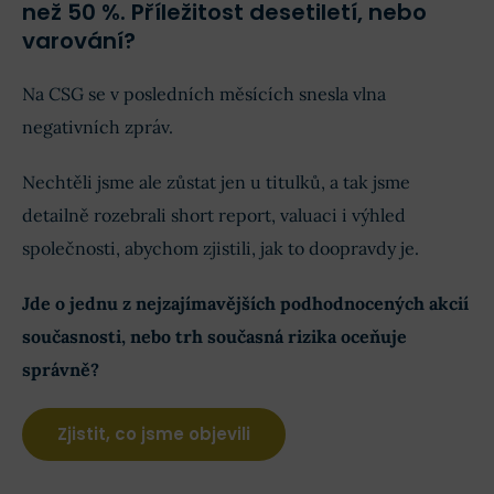
než 50 %. Příležitost desetiletí, nebo
varování?
Na CSG se v posledních měsících snesla vlna
negativních zpráv.
Nechtěli jsme ale zůstat jen u titulků, a tak jsme
detailně rozebrali short report, valuaci i výhled
společnosti, abychom zjistili, jak to doopravdy je.
Jde o jednu z nejzajímavějších podhodnocených akcií
současnosti, nebo trh současná rizika oceňuje
správně?
Zjistit, co jsme objevili