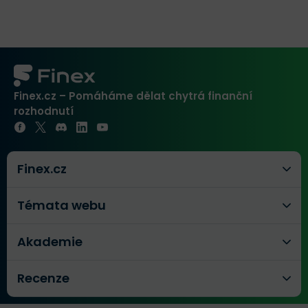
Finex.cz – Pomáháme dělat chytrá finanční
rozhodnutí
Finex.cz
Témata webu
Akademie
Recenze