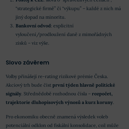
“strategické firmě” či “výkupu” – každé z nich má
jiný dopad na minoritu.
Bankovní odvod
: explicitní
vyloučení/prodloužení daně z mimořádných
zisků – viz výše.
Slovo závěrem
Volby přinášejí re-rating rizikové prémie Česka.
Akciový trh bude číst
první týden hlavně politické
signály
. Střednědobě rozhodnou čísla –
rozpočet,
trajektorie dluhopisových výnosů a kurz koruny
.
Pro ekonomiku obecně znamená výsledek voleb
potenciální odklon od fiskální konsolidace, což může