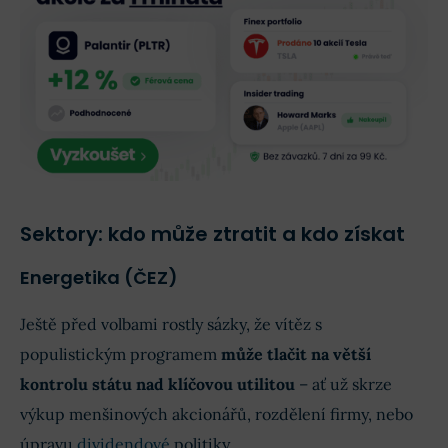
Sektory: kdo může ztratit a kdo získat
Energetika (ČEZ)
Ještě před volbami rostly sázky, že vítěz s
populistickým programem
může tlačit na větší
kontrolu státu nad klíčovou utilitou
– ať už skrze
výkup menšinových akcionářů, rozdělení firmy, nebo
úpravu
dividendové
politiky.