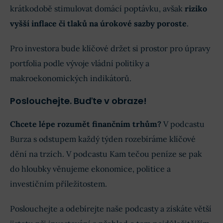
krátkodobě stimulovat domácí poptávku, avšak
riziko
vyšší inflace či tlaků na úrokové sazby poroste
.
Pro investora bude klíčové držet si prostor pro úpravy
portfolia podle vývoje vládní politiky a
makroekonomických indikátorů.
Poslouchejte. Buďte v obraze!
Chcete lépe rozumět finančním trhům?
V podcastu
Burza s odstupem každý týden rozebíráme klíčové
dění na trzích. V podcastu Kam tečou peníze se pak
do hloubky věnujeme ekonomice, politice a
investičním příležitostem.
Poslouchejte a odebírejte naše podcasty a získáte větší