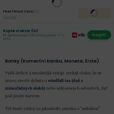
Finex Férová Cena
CEZ
Co to je?
Kupte si akcie ČEZ
Koupit!
Při obchodování CFD ztrácí peníze 77 %
účtů.
Banky (Komerční banka, Moneta, Erste)
Vyšší deficit a sociálnější výdaje zvyšují riziko, že se
znovu otevře debata o
windfall tax (daň z
mimořádných zisků)
nebo sektorových odvodech, byť
pod jiným názvem.
Trh bude citlivý na jakoukoliv zmínku o “solidární”