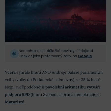
Nenechte si ujít důležité novinky! Přidejte si
Finex.cz jako preferovaný zdroj na
Google
.
Včera vyhrálo hnutí ANO Andreje Babiše parlamentní
volby (volby do Poslanecké sněmovny), s ~35 % hlasů.
Nejpravděpodobnější
povolební aritmetiku vytváří
podpora SPD
(hnutí Svoboda a přímá demokracie) a
Motoristů
.