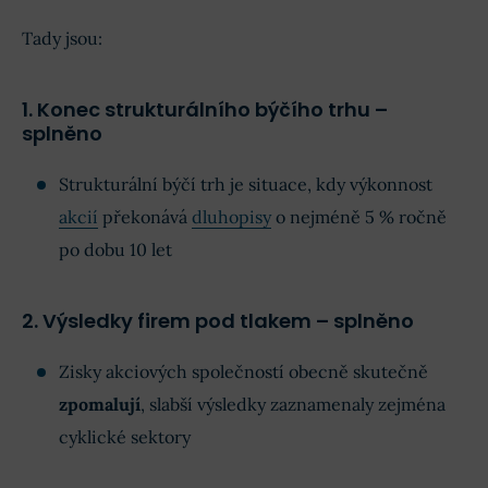
Tady jsou:
1. Konec strukturálního býčího trhu –
splněno
Strukturální býčí trh je situace, kdy výkonnost
akcií
překonává
dluhopisy
o nejméně 5 % ročně
po dobu 10 let
2. Výsledky firem pod tlakem – splněno
Zisky akciových společností obecně skutečně
zpomalují
, slabší výsledky zaznamenaly zejména
cyklické sektory