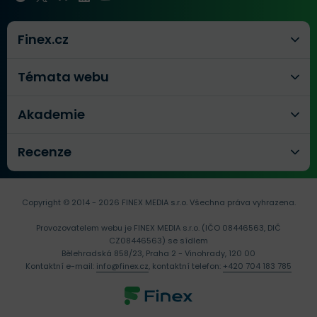
Finex.cz
Témata webu
Akademie
Recenze
Copyright © 2014 - 2026 FINEX MEDIA s.r.o.
Všechna práva vyhrazena.
Provozovatelem webu je FINEX MEDIA s.r.o. (IČO 08446563, DIČ
CZ08446563) se sídlem
Bělehradská 858/23, Praha 2 - Vinohrady, 120 00
Kontaktní e-mail:
info@finex.cz
, kontaktní telefon:
+420 704 183 785