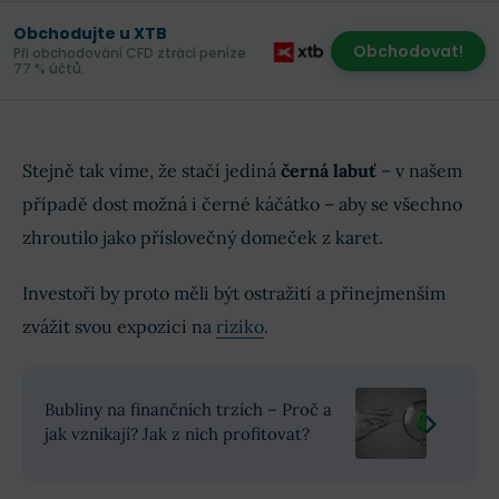
Obchodujte u XTB
Obchodovat!
Při obchodování CFD ztrácí peníze
77 % účtů.
Stejně tak víme, že stačí jediná
černá labuť
– v našem
případě dost možná i černé káčátko – aby se všechno
zhroutilo jako příslovečný domeček z karet.
Investoři by proto měli být ostražití a přinejmenším
zvážit svou expozici na
riziko
.
Bubliny na finančních trzích – Proč a
jak vznikají? Jak z nich profitovat?