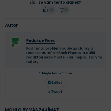
Líbil se vám tento článek?
22
15
Autor
Redakce Finex
Pod tímto profilem publikují články a
recenze autoři stránek Finex.cz a další
redaktoři nebo hosté, kteří nejsou stálými
autory.
Sdílejte tento článek
Sdílet
Tweet
MOHLO BY VÁS ZAJÍMAT