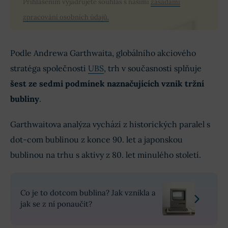
Přihlášením vyjadřujete souhlas s našimi
zásadami
zpracování osobních údajů.
Podle Andrewa Garthwaita, globálního akciového
stratéga společnosti
UBS
, trh v současnosti splňuje
šest ze sedmi podmínek naznačujících vznik tržní
bubliny
.
Garthwaitova analýza vychází z historických paralel s
dot-com bublinou z konce 90. let a japonskou
bublinou na trhu s aktivy z 80. let minulého století.
Co je to dotcom bublina? Jak vznikla a
jak se z ní ponaučit?