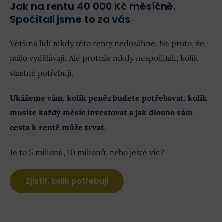
Jak na rentu 40 000 Kč měsíčně.
Spočítali jsme to za vás
Většina lidí nikdy této renty nedosáhne. Ne proto, že
málo vydělávají. Ale protože nikdy nespočítali, kolik
vlastně potřebují.
Ukážeme vám, kolik peněz budete potřebovat, kolik
musíte každý měsíc investovat a jak dlouho vám
cesta k rentě může trvat.
Je to 5 milionů, 10 milionů, nebo ještě víc?
Zjistit, kolik potřebuji