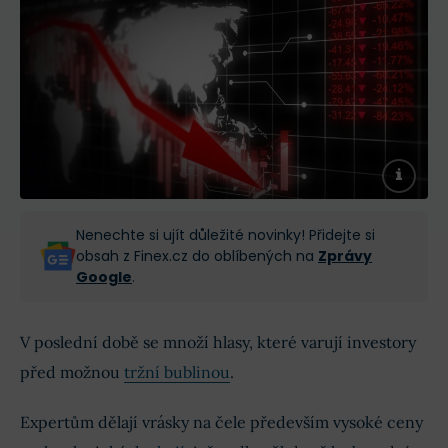
Nenechte si ujít důležité novinky! Přidejte si
obsah z Finex.cz do oblíbených na
Zprávy
Google
.
V poslední době se množí hlasy, které varují investory
před možnou
tržní bublinou
.
Expertům dělají vrásky na čele především vysoké ceny