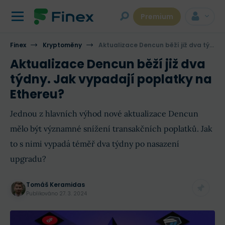
Premium
Finex
Kryptoměny
Aktualizace Dencun běží již dva týdny. Jak vypadají poplatky na Ethereu?
Aktualizace Dencun běží již dva
týdny. Jak vypadají poplatky na
Ethereu?
Jednou z hlavních výhod nové aktualizace Dencun
mělo být významné snížení transakčních poplatků. Jak
to s nimi vypadá téměř dva týdny po nasazení
upgradu?
Tomáš Keramidas
Publikováno
27. 3. 2024