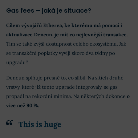
Gas fees – jaká je situace?
Cílem vývojářů Etherea, ke kterému má pomoci i
aktualizace Dencun, je mít co nejlevnější transakce.
Tím se také zvýší dostupnost celého ekosystému. Jak
se transakční poplatky vyvíjí skoro dva týdny po
upgradu?
Dencun splňuje přesně to, co slíbil. Na sítích druhé
vrstvy, které již tento upgrade integrovaly, se gas
propadl na rekordní minima. Na některých dokonce
o
více než 90 %.
This is huge