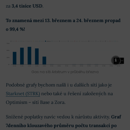
za
3,4 tisíce USD
.
To znamená mezi 13. březnem a 24. březnem propad
o 99,4 %!
Gas na síti Arbitrum v průběhu března
Podobné grafy bychom našli i u dalších sítí jako je
Starknet (STRK)
nebo také u řešení založených na
Optimism – sítí Base a Zora.
Snížené poplatky navíc vedou k nárůstu aktivity.
Graf
7denního klouzavého průměru počtu transakcí po