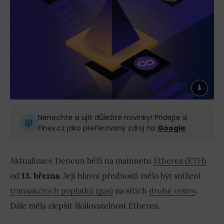
Nenechte si ujít důležité novinky! Přidejte si
Finex.cz jako preferovaný zdroj na
Google
.
Aktualizace Dencun běží na mainnetu
Etherea (ETH)
od
13. března
. Její hlavní předností mělo být snížení
transakčních poplatků (gas)
na sítích
druhé vrstvy
.
Dále měla zlepšit škálovatelnost Etherea.