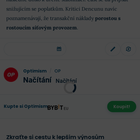
snižujícím se poplatkům. Kritici Dencunu navíc
poznamenávají, že transakční náklady
porostou s
rostoucím síťovým provozem
.
Optimism
/
OP
Načítání
Načítání
Kupte si Optimism
Koupit!
Zkraťte si cestu k lepším výnosům