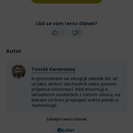
Líbil se vám tento článek?
1
0
Autor
Tomáš Keramidas
Kryptoměnám se věnuji již několik let, ať
už jako aktivní obchodník nebo pasivní
příjemce informací. Rád informuji o
aktuálních novinkách z tohoto oboru, na
kterém mi baví propojení světa peněz a
technologií.
Sdílejte tento článek
Sdílet