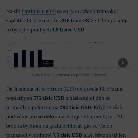
Na síti
Optimism (OP)
se za gas u všech transakcí
zaplatilo 13. března přes
316 tisíc USD
. O den později
to bylo jen pouhých
1,5 tisíce USD.
Gas na síti Optimism v průběhu března
Další známá síť
Arbitrum (ARB)
evidovala 13. března
poplatky za
575 tisíc USD
a následující den se
propadly o polovinu na
282 tisíc USD
. Když se však
podíváme, co se dělo v následujících dnech, tak 20.
března bychom na grafu evidovali gas ze všech
transakcí v hodnotě
7,5 tisíc USD
a 24. března už jen