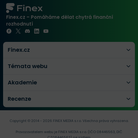
Finex.cz – Pomáháme dělat chytrá finanční
rozhodnutí
Finex.cz
Témata webu
Akademie
Recenze
Copyright © 2014 - 2026 FINEX MEDIA s.r.o.
Všechna práva vyhrazena.
Provozovatelem webu je FINEX MEDIA s.r.o. (IČO 08446563, DIČ
CZ08446563) se sídlem