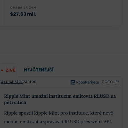
OBJEM ZA 24H
$27,63 mil.
NEJČTENĚJŠÍ
ŽIVĚ
AKTUALIZACE
ZA
01:00
CO TO JE?
Ripple Mint umožní institucím emitovat RLUSD na
pěti sítích
Ripple spustil Ripple Mint pro instituce, které nově
mohou emitovat a spravovat RLUSD přes web i API.