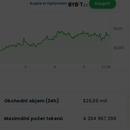
Kupte si Optimism
Koupit!
Obchodní objem (24h)
$26,06 mil.
Maximální počet tokenů
4 294 967 296