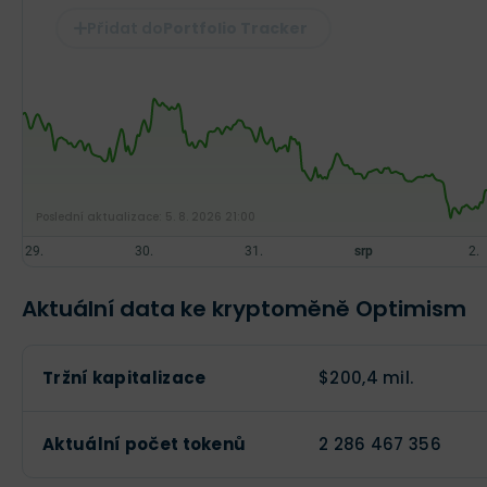
Portfolio Tracker
Poslední aktualizace:
5. 8. 2026 21:00
Aktuální data ke kryptoměně Optimism
Tržní kapitalizace
$200,4 mil.
Aktuální počet tokenů
2 286 467 356