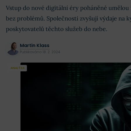
Vstup do nové digitální éry poháněné umělou 
bez problémů. Společnosti zvyšují výdaje na 
poskytovatelů těchto služeb do nebe.
Martin Klass
Publikováno
18. 2. 2024
ANALÝZA