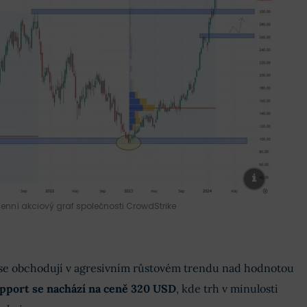
enní akciový graf společnosti CrowdStrike
se obchodují v agresivním růstovém trendu nad hodnotou
upport se nachází na ceně 320 USD
, kde trh v minulosti