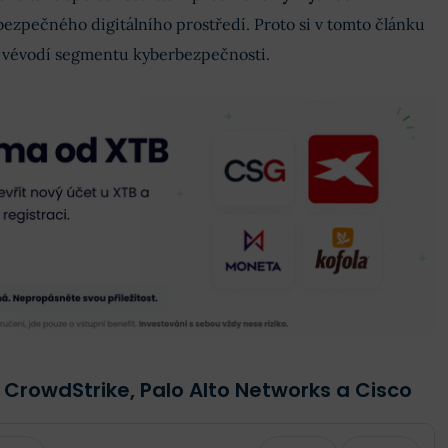
 bezpečného digitálního prostředí. Proto si v tomto článku
é vévodí segmentu kyberbezpečnosti.
í CrowdStrike, Palo Alto Networks a Cisco