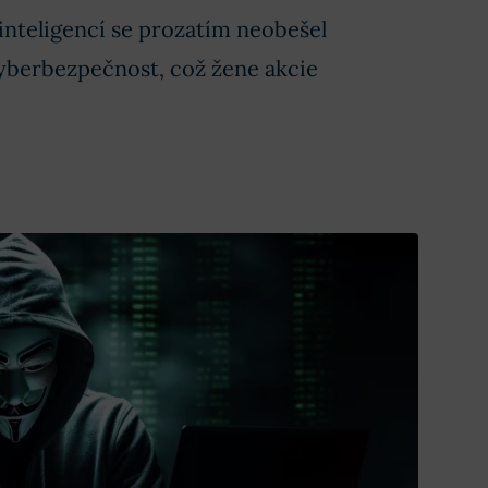
inteligencí se prozatím neobešel
kyberbezpečnost, což žene akcie