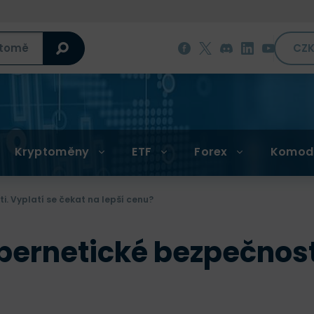
CZ
Kryptoměny
ETF
Forex
Komod
. Vyplatí se čekat na lepší cenu?
ernetické bezpečnosti