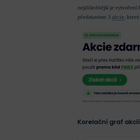
nejdůležitější je vytvoření
představíme 3
akcie
, kter
Korelační graf akci