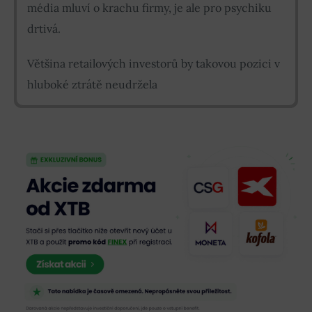
média mluví o krachu firmy, je ale pro psychiku
drtivá.
Většina retailových investorů by takovou pozici v
hluboké ztrátě neudržela