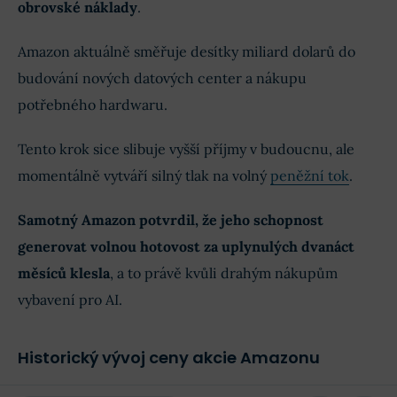
obrovské náklady
.
Amazon aktuálně směřuje desítky miliard dolarů do
budování nových datových center a nákupu
potřebného hardwaru.
Tento krok sice slibuje vyšší příjmy v budoucnu, ale
momentálně vytváří silný tlak na volný
peněžní tok
.
Samotný Amazon potvrdil, že jeho schopnost
generovat volnou hotovost za uplynulých dvanáct
měsíců klesla
, a to právě kvůli drahým nákupům
vybavení pro AI.
Historický vývoj ceny akcie Amazonu