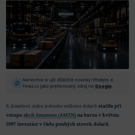
Nenechte si ujít důležité novinky! Přidejte si
Finex.cz jako preferovaný zdroj na
Google
.
K dosažení zisku jednoho milionu dolarů
stačila při
vstupu
akcií Amazonu (AMZN)
na burzu v květnu
1997 investice v řádu pouhých stovek dolarů
.