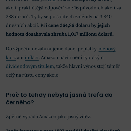
akcií, praktičtější odpověď zní: 16 původních akcií za
288 dolarů. Ty by se po splitech změnily na 3 840
dnešních akcií.
Při ceně 264,86 dolaru by jejich
hodnota dosahovala zhruba 1,017 milionu dolarů
.
Do výpočtu nezahrnujeme daně, poplatky,
měnový
kurz
ani
inflaci
. Amazon navíc není typickým
dividendovým titulem
, takže hlavní výnos stojí téměř
celý na růstu ceny akcie.
Proč to tehdy nebyla jasná trefa do
černého?
Zpětně vypadá Amazon jako jasný vítěz.