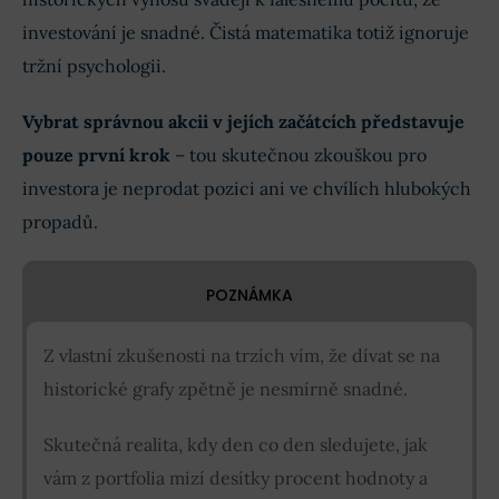
investování je snadné. Čistá matematika totiž ignoruje
tržní psychologii.
Vybrat správnou akcii v jejích začátcích představuje
pouze první krok
– tou skutečnou zkouškou pro
investora je neprodat pozici ani ve chvílích hlubokých
propadů.
POZNÁMKA
Z vlastní zkušenosti na trzích vím, že dívat se na
historické grafy zpětně je nesmírně snadné.
Skutečná realita, kdy den co den sledujete, jak
vám z portfolia mizí desítky procent hodnoty a