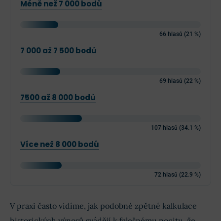
Méně než 7 000 bodů
66 hlasů (21 %)
7 000 až 7 500 bodů
69 hlasů (22 %)
7500 až 8 000 bodů
107 hlasů (34.1 %)
Více než 8 000 bodů
72 hlasů (22.9 %)
V praxi často vidíme, jak podobné zpětné kalkulace
historických výnosů svádějí k falešnému pocitu, že