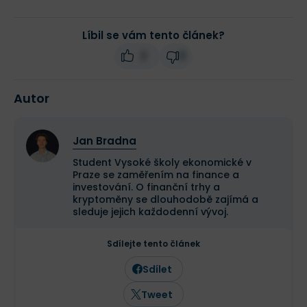
Líbil se vám tento článek?
2
0
Autor
Jan Bradna
Student Vysoké školy ekonomické v
Praze se zaměřením na finance a
investování. O finanční trhy a
kryptoměny se dlouhodobě zajímá a
sleduje jejich každodenní vývoj.
Sdílejte tento článek
Sdílet
Tweet