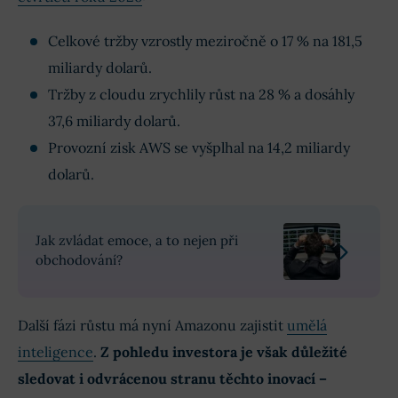
Celkové tržby vzrostly meziročně o 17 % na 181,5
miliardy dolarů.
Tržby z cloudu zrychlily růst na 28 % a dosáhly
37,6 miliardy dolarů.
Provozní zisk AWS se vyšplhal na 14,2 miliardy
dolarů.
Jak zvládat emoce, a to nejen při
obchodování?
Další fázi růstu má nyní Amazonu zajistit
umělá
inteligence
.
Z pohledu investora je však důležité
sledovat i odvrácenou stranu těchto inovací –