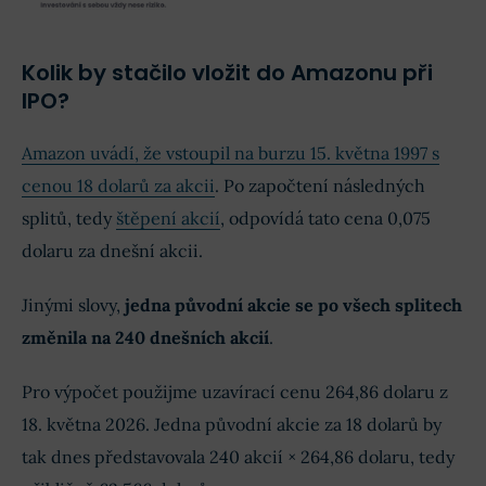
Kolik by stačilo vložit do Amazonu při
IPO?
Amazon uvádí, že vstoupil na burzu 15. května 1997 s
cenou 18 dolarů za akcii
. Po započtení následných
splitů, tedy
štěpení akcií
, odpovídá tato cena 0,075
dolaru za dnešní akcii.
Jinými slovy,
jedna původní akcie se po všech splitech
změnila na 240 dnešních akcií
.
Pro výpočet použijme uzavírací cenu 264,86 dolaru z
18. května 2026. Jedna původní akcie za 18 dolarů by
tak dnes představovala 240 akcií × 264,86 dolaru, tedy