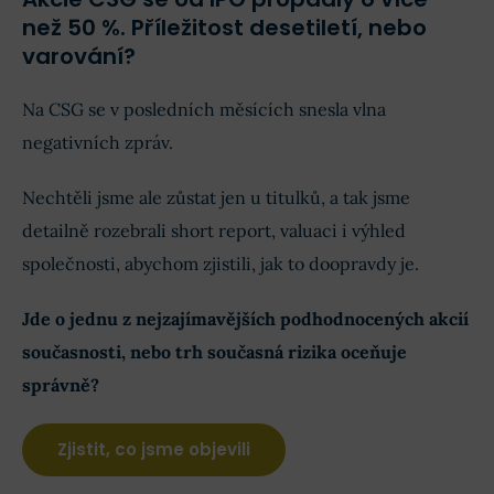
než 50 %. Příležitost desetiletí, nebo
varování?
Na CSG se v posledních měsících snesla vlna
negativních zpráv.
Nechtěli jsme ale zůstat jen u titulků, a tak jsme
detailně rozebrali short report, valuaci i výhled
společnosti, abychom zjistili, jak to doopravdy je.
Jde o jednu z nejzajímavějších podhodnocených akcií
současnosti, nebo trh současná rizika oceňuje
správně?
Zjistit, co jsme objevili