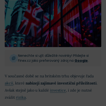
Nenechte si ujít důležité novinky! Přidejte si
Finex.cz jako preferovaný zdroj na
Google
.
V současné době se na britském trhu objevuje řada
akcií
, které
nabízejí zajímavé investiční příležitosti
.
Avšak stejně jako u každé
investice
, i zde je nutné
zvážit
rizika
.