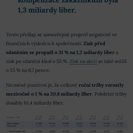
1,3 miliardy liber.
Tento přešlap se samozřejmě projevil negativně ve
finančních výsledcích společnosti.
Zisk před
zdaněním se propadl o 31 % na 1,2 miliardy liber
a
zisk po zdanění klesl o 55 %.
Zisk na akcii
se také snížil
o 55 % na 8,7 pence.
Nicméně pozitivní je, že celkové
roční tržby vzrostly
meziročně o 1 % na 20,8 miliardy liber
. Pololetní tržby
dosáhly 10,4 miliardy liber.