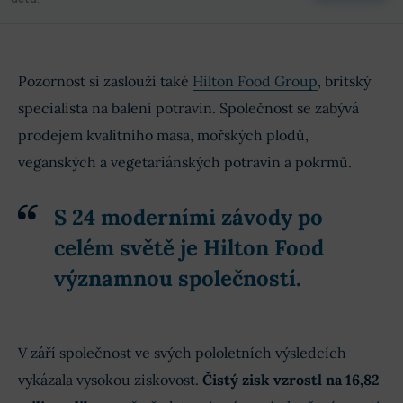
Pozornost si zaslouží také
Hilton Food Group
, britský
specialista na balení potravin. Společnost se zabývá
prodejem kvalitního masa, mořských plodů,
veganských a vegetariánských potravin a pokrmů.
S 24 moderními závody po
celém světě
je Hilton Food
významnou společností.
V září společnost ve svých pololetních výsledcích
vykázala vysokou ziskovost.
Čistý zisk vzrostl na 16,82