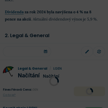
Dividenda
za rok 2024 byla navýšena o 4 % na 8
pence na akcii
. Aktuální dividendový výnos je 5,9 %.
2. Legal & General
Legal & General
/
LGEN
Načítání
Načítání
Finex Férová Cena
LGEN
Co to je?