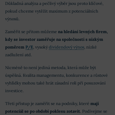
Důkladná analýza a pečlivý výběr jsou proto klíčové,
pokud chceme vytěžit maximum z potenciálních
výnosů.
Zaměřit se přitom můžeme
na hledání levných firem,
kdy se investor zaměřuje na společnosti s nízkým
poměrem
P/E
, vysoký
dividendový výnos
, nízké
zadlužení atd.
Nicméně to není jediná metoda, která může být
úspěšná. Kvalita managementu, konkurence a růstové
vyhlídky mohou také hrát zásadní roli při posuzování
investice.
Třetí přístup je zaměřit se na podniky, které
mají
potenciál se po období poklesu zotavit
. Podívejme se