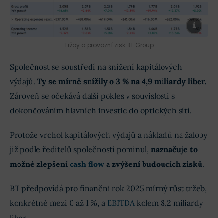
Tržby a provozní zisk BT Group
Společnost se soustředí na snížení kapitálových
výdajů.
Ty se mírně snížily o 3 % na 4,9 miliardy liber.
Zároveň se očekává další pokles v souvislosti s
dokončováním hlavních investic do optických sítí.
Protože vrchol kapitálových výdajů a nákladů na žaloby
již podle ředitelů společnosti pominul,
naznačuje to
možné zlepšení
cash flow
a zvýšení budoucích zisků
.
BT předpovídá pro finanční rok 2025 mírný růst tržeb,
konkrétně mezi 0 až 1 %, a
EBITDA
kolem 8,2 miliardy
liber.