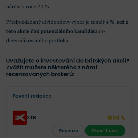
nárůst v roce 2025.
Předpokládaný dividendový výnos je téměř 4 %,
což z
této akcie činí potenciálního kandidáta
do
diverzifikovaného portfolia.
Uvažujete o investování do britských akcií?
Zvážit můžete některého z námi
recenzovaných brokerů:
Favorit redakce
94 %
XTB
Recenze
Otevřít účet