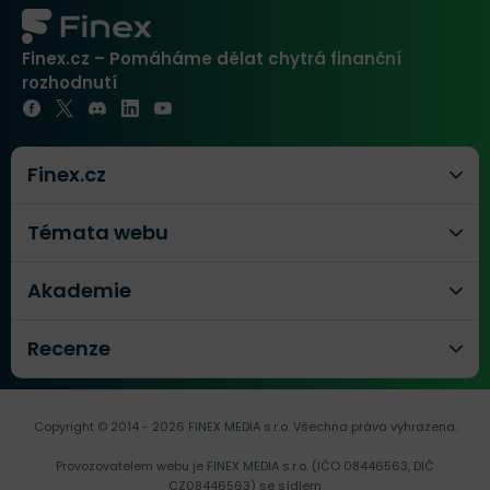
Finex.cz – Pomáháme dělat chytrá finanční
rozhodnutí
Finex.cz
Témata webu
Akademie
Recenze
Copyright © 2014 - 2026 FINEX MEDIA s.r.o.
Všechna práva vyhrazena.
Provozovatelem webu je FINEX MEDIA s.r.o. (IČO 08446563, DIČ
CZ08446563) se sídlem