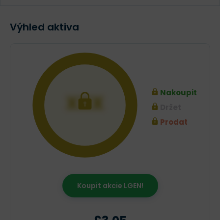
Výhled aktiva
Nakoupit
XXX
Držet
Prodat
Koupit akcie LGEN!