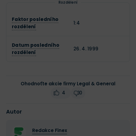
Rozdělení
Faktor posledního
1:4
rozdělení
Datum posledního
26. 4. 1999
rozdělení
Ohodnoťte akcie firmy Legal & General
4
0
Autor
Redakce Finex