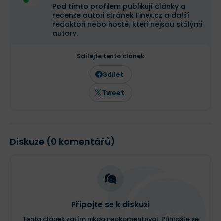
Pod tímto profilem publikují články a
recenze autoři stránek Finex.cz a další
redaktoři nebo hosté, kteří nejsou stálými
autory.
Sdílejte tento článek
Sdílet
Tweet
Diskuze (0 komentářů)
Připojte se k diskuzi
Tento článek zatím nikdo neokomentoval. Přihlašte se