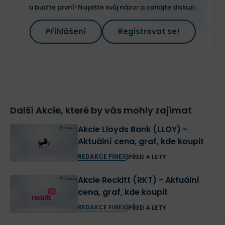
a buďte první! Napište svůj názor a zahajte diskuzi.
Přihlášení
Registrovat se!
Další Akcie, které by vás mohly zajímat
Akcie Lloyds Bank (LLOY) -
Aktuální cena, graf, kde koupit
REDAKCE FINEX
|
PŘED 4 LETY
Akcie Reckitt (RKT) - Aktuální
cena, graf, kde koupit
REDAKCE FINEX
|
PŘED 4 LETY