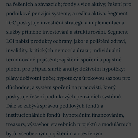
na řešeních a závazcích; fondy s více aktivy; řešení pro
podnikové penzijní systémy; a reálná aktiva. Segment
LGC poskytuje investiční strategii a implementaci a
služby přímého investování a strukturování. Segment
LGI nabízí produkty ochrany, jako je pojištění zdraví,
invalidity, kritických nemocí a úrazu; individuální
termínované pojištění; zajištění; spoření a pojistné
plnění pro případ smrti; anuity; doživotní hypotéky;
plány doživotní péče; hypotéky s úrokovou sazbou pro
důchodce; a systém spoření na pracovišti, který
poskytuje řešení podnikových penzijních systémů.
Dále se zabývá správou podílových fondů a
institucionálních fondů, hypotečním financováním,
treasury, výstavbou stavebních projektů a modulárních
bytů, všeobecným pojištěním a otevřeným