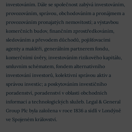
investováním. Dále se společnost zabývá investováním,
provozováním, správou, obchodováním a pronájmem a
provozováním pronajatých nemovitostí; a výstavbou
komerčních budov, finančním zprostředkováním,
sledováním a převodem důchodů, pojišťovacími
agenty a makléři, generálním partnerem fondu,
komerčními úvěry, investováním rizikového kapitálu,
smluvním schématem, fondem alternativního
investování investorů, kolektivní správou aktiv a
správou investic; a poskytováním investičního
poradenství, poradenství v oblasti obchodních
informací a technologických služeb. Legal & General
Group Plc byla založena v roce 1836 a sídlí v Londýně
ve Spojeném království.