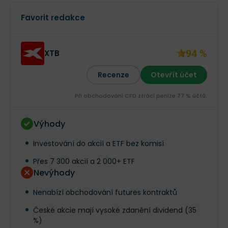
Favorit redakce
94 %
XTB
Recenze
Otevřít účet
Při obchodování CFD ztrácí peníze 77 % účtů.
Výhody
Investování do akcií a ETF bez komisí
Přes 7 300 akcií a 2 000+ ETF
Nevýhody
Nenabízí obchodování futures kontraktů
České akcie mají vysoké zdanění dividend (35
%)