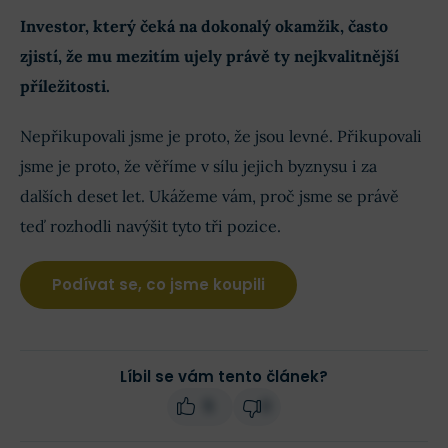
Investor, který čeká na dokonalý okamžik, často
zjistí, že mu mezitím ujely právě ty nejkvalitnější
příležitosti.
Nepřikupovali jsme je proto, že jsou levné. Přikupovali
jsme je proto, že věříme v sílu jejich byznysu i za
dalších deset let. Ukážeme vám, proč jsme se právě
teď rozhodli navýšit tyto tři pozice.
Podívat se, co jsme koupili
Líbil se vám tento článek?
5
0