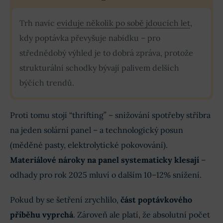
Trh navíc
eviduje několik po sobě jdoucích let
,
kdy poptávka převyšuje nabídku – pro
střednědobý výhled je to dobrá zpráva, protože
strukturální schodky bývají palivem delších
býčích trendů.
Proti tomu stojí “thrifting” – snižování spotřeby stříbra
na jeden solární panel – a technologický posun
(měděné pasty, elektrolytické pokovování).
Materiálové nároky na panel systematicky klesají
–
odhady pro rok 2025 mluví o dalším 10–12% snížení.
Pokud by se šetření zrychlilo,
část poptávkového
příběhu vyprchá
. Zároveň ale platí, že absolutní počet