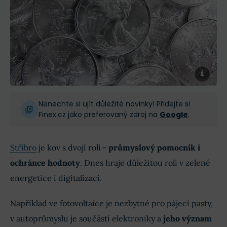
Nenechte si ujít důležité novinky! Přidejte si
Finex.cz jako preferovaný zdroj na
Google
.
Stříbro
je kov s dvojí rolí –
průmyslový pomocník i
ochránce hodnoty
. Dnes hraje důležitou roli v zelené
energetice i digitalizaci.
Například ve fotovoltaice je nezbytné pro pájecí pasty,
v autoprůmyslu je součástí elektroniky a
jeho význam