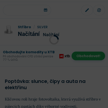
Stříbro
/
SILVER
Načítání
Načítání
Obchodujte komodity u XTB
Obchodovat!
Při obchodování CFD ztrácí peníze
77 % účtů.
Poptávka: slunce, čipy a auta na
elektřinu
Klíčovou roli hraje fotovoltaika, která využívá stříbro v
pájecích pastách díky výborné vodivosti.