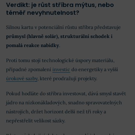
Verdikt: je růst stříbra mýtus, nebo
téměř nevyhnutelnost?
Silnou kartu v potenciální růstu stříbra představuje
průmysl (hlavně solár), strukturální schodek i
pomalá reakce nabídky
.
Proti tomu stojí technologické úspory materiálu,
případné zpomalení
investic
do energetiky a vyšší
úrokové sazby
, které prodražují projekty.
Pokud hodláte do stříbra investovat, dává smysl stavět
jádro na nízkonákladových, snadno spravovatelných
nástrojích, držet horizont delší než tři roky a
nepřestřelit velikost sázky.