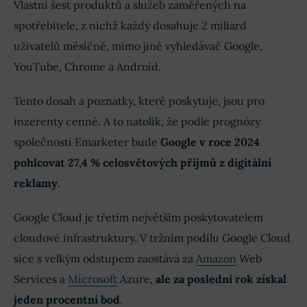
Vlastní šest produktů a služeb zaměřených na
spotřebitele, z nichž každý dosahuje 2 miliard
uživatelů měsíčně, mimo jiné vyhledávač Google,
YouTube, Chrome a Android.
Tento dosah a poznatky, které poskytuje, jsou pro
inzerenty cenné. A to natolik, že podle prognózy
společnosti Emarketer bude
Google v roce 2024
pohlcovat 27,4 % celosvětových příjmů z digitální
reklamy
.
Google Cloud je třetím největším poskytovatelem
cloudové infrastruktury. V tržním podílu Google Cloud
sice s velkým odstupem zaostává za
Amazon
Web
Services a
Microsoft
Azure,
ale za poslední rok získal
jeden procentní bod
.