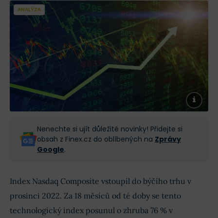
ANALÝZA
Nenechte si ujít důležité novinky! Přidejte si
obsah z Finex.cz do oblíbených na
Zprávy
Google
.
Index Nasdaq Composite vstoupil do býčího trhu v
prosinci 2022. Za 18 měsíců od té doby se tento
technologický index posunul o zhruba 76 % v