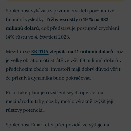
Společnost vykázala v prvním čtvrtletí povzbudivé
finanční výsledky.
Tržby vzrostly o 19 % na 882
milionů dolarů
, což představuje postupné zrychlení
14% růstu ve 4. čtvrtletí 2023.
Mezitím se
EBITDA
zlepšila na 41 milionů dolarů
, což
je velký obrat oproti ztrátě ve výši 69 milionů dolarů v
předchozím období. Investoři mají dobrý důvod věřit,
že příznivá dynamika bude pokračovat.
Roku také plánuje rozšíření svých operací na
mezinárodní trhy, což by mohlo výrazně zvýšit její
růstový potenciál.
Společnost Emarketer předpovídá, že výdaje na