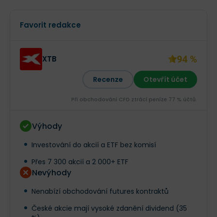
Favorit redakce
94 %
XTB
Recenze
Otevřít účet
Při obchodování CFD ztrácí peníze 77 % účtů.
Výhody
Investování do akcií a ETF bez komisí
Přes 7 300 akcií a 2 000+ ETF
Nevýhody
Nenabízí obchodování futures kontraktů
České akcie mají vysoké zdanění dividend (35