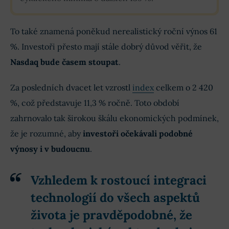
To také znamená poněkud nerealistický roční výnos 61
%. Investoři přesto mají stále dobrý důvod věřit, že
Nasdaq bude časem stoupat
.
Za posledních dvacet let vzrostl
index
celkem o 2 420
%, což představuje 11,3 % ročně. Toto období
zahrnovalo tak širokou škálu ekonomických podmínek,
že je rozumné, aby
investoři očekávali podobné
výnosy i v budoucnu
.
Vzhledem k rostoucí integraci
technologií do všech aspektů
života je pravděpodobné, že