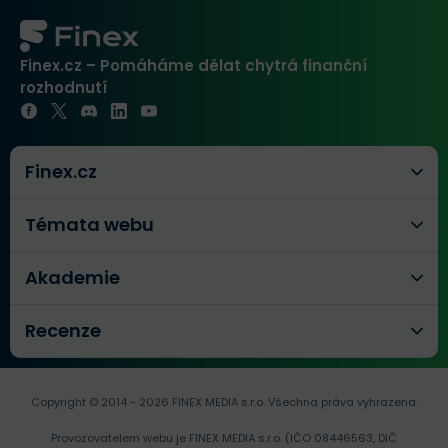
Finex.cz – Pomáháme dělat chytrá finanční
rozhodnutí
Finex.cz
Témata webu
Akademie
Recenze
Copyright © 2014 - 2026 FINEX MEDIA s.r.o.
Všechna práva vyhrazena.
Provozovatelem webu je FINEX MEDIA s.r.o. (IČO 08446563, DIČ