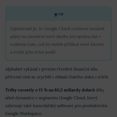
TIP
Zajímavostí je, že Google Cloud nedávno oznámil
plány na zavedení nové služby pro správu dat v
reálném čase, což by mohlo přilákat nové klienty
a zvýšit jeho tržní podíl.
Alphabet vykázal v prvním čtvrtletí finanční sílu,
přičemž růst se zrychlil v oblasti čistého zisku i tržeb.
Tržby vzrostly o 15 % na 80,5 miliardy dolarů
díky
silné dynamice v segmentu Google Cloud, který
zahrnuje také kancelářský software pro produktivitu
Google Workspace.