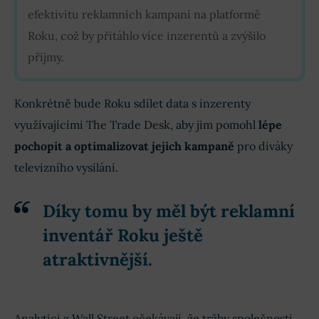
efektivitu reklamních kampaní na platformě
Roku, což by přitáhlo více inzerentů a zvýšilo
příjmy.
Konkrétně bude Roku sdílet data s inzerenty
využívajícími The Trade Desk, aby jim pomohl
lépe
pochopit a optimalizovat jejich kampaně
pro diváky
televizního vysílání.
Díky tomu by měl být reklamní
inventář Roku ještě
atraktivnější.
Analytici z Wall Street očekávají, že tržby společnosti