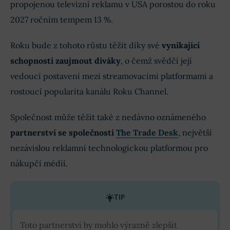
propojenou televizní reklamu v USA porostou do roku
2027 ročním tempem 13 %.
Roku bude z tohoto růstu těžit díky své
vynikající
schopnosti zaujmout diváky
, o čemž svědčí její
vedoucí postavení mezi streamovacími platformami a
rostoucí popularita kanálu Roku Channel.
Společnost může těžit také z nedávno oznámeného
partnerství se společností
The Trade Desk
, největší
nezávislou reklamní technologickou platformou pro
nákupčí médií.
TIP
Toto partnerství by mohlo výrazně zlepšit