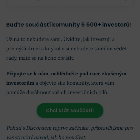
Buďte součástí komunity 6 600+ investorů!
Už na to nebudete sami. Uvidíte, jak investují a
přemýšlí druzí a kdykoliv si nebudete s něčím vědět
rady, máte se na koho obrátit.
Připojte se k nám, nahlédněte pod ruce zkušeným
investorům
a objevte sílu komunity, která vám
pomůže dosáhnout vašich investičních cílů.
Chci stát součástí!
Pokud s Discordem teprve začínáte, připravili jsme pro
vás
stručný návod
, jak ho používat.