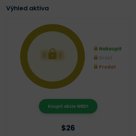
Výhled aktiva
Nakoupit
XXX
Držet
Prodat
Koupit akcie WBD!
$26