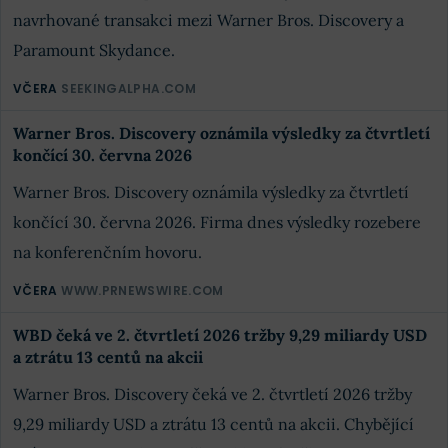
navrhované transakci mezi Warner Bros. Discovery a
Paramount Skydance.
VČERA
SEEKINGALPHA.COM
Warner Bros. Discovery oznámila výsledky za čtvrtletí
končící 30. června 2026
Warner Bros. Discovery oznámila výsledky za čtvrtletí
končící 30. června 2026. Firma dnes výsledky rozebere
na konferenčním hovoru.
VČERA
WWW.PRNEWSWIRE.COM
WBD čeká ve 2. čtvrtletí 2026 tržby 9,29 miliardy USD
a ztrátu 13 centů na akcii
Warner Bros. Discovery čeká ve 2. čtvrtletí 2026 tržby
9,29 miliardy USD a ztrátu 13 centů na akcii. Chybějící