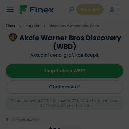
Premium
Finex
📈 Akcie
Discovery Communications
Akcie Warner Bros Discovery
(WBD)
Aktuální cena, graf, kde koupit
Koupit akcie WBD!
Obchodovat!
Při obchodování CFD ztrácí peníze 77 % účtů. • Uváděná cena
a graf jsou pouze orientační.
STAV TRHU NEZNÁMÝ