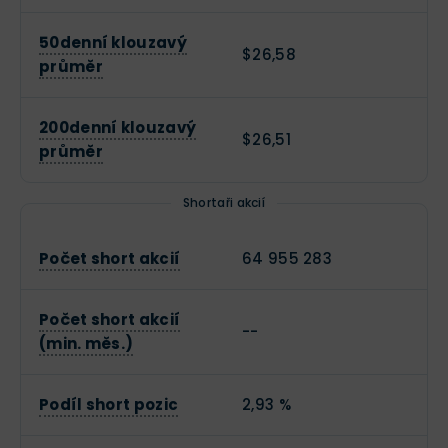
50denní klouzavý
$26,58
průměr
200denní klouzavý
$26,51
průměr
Shortaři akcií
Počet short akcií
64 955 283
Počet short akcií
--
(min. měs.)
Podíl short pozic
2,93 %