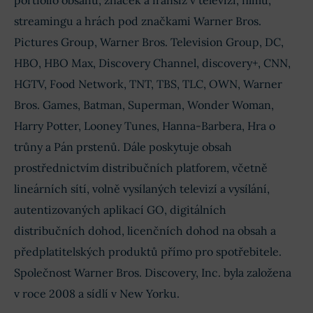
portfolio obsahu, značek a franšíz v televizi, filmu,
streamingu a hrách pod značkami Warner Bros.
Pictures Group, Warner Bros. Television Group, DC,
HBO, HBO Max, Discovery Channel, discovery+, CNN,
HGTV, Food Network, TNT, TBS, TLC, OWN, Warner
Bros. Games, Batman, Superman, Wonder Woman,
Harry Potter, Looney Tunes, Hanna-Barbera, Hra o
trůny a Pán prstenů. Dále poskytuje obsah
prostřednictvím distribučních platforem, včetně
lineárních sítí, volně vysílaných televizí a vysílání,
autentizovaných aplikací GO, digitálních
distribučních dohod, licenčních dohod na obsah a
předplatitelských produktů přímo pro spotřebitele.
Společnost Warner Bros. Discovery, Inc. byla založena
v roce 2008 a sídlí v New Yorku.