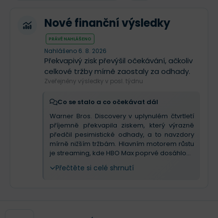
Nové finanční výsledky
PRÁVĚ NAHLÁŠENO
Nahlášeno 6. 8. 2026
Překvapivý zisk převýšil očekávání, ačkoliv
celkové tržby mírně zaostaly za odhady.
Zveřejněny výsledky v posl. týdnu
Co se stalo a co očekávat dál
Warner Bros. Discovery v uplynulém čtvrtletí
příjemně překvapila ziskem, který výrazně
předčil pesimistické odhady, a to navzdory
mírně nižším tržbám. Hlavním motorem růstu
je streaming, kde HBO Max poprvé dosáhlo...
Přečtěte si celé shrnutí