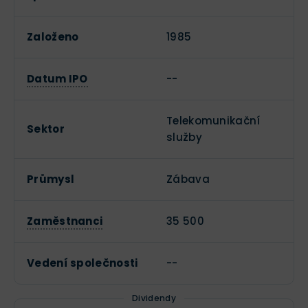
Založeno
1985
Datum IPO
--
Telekomunikační
Sektor
služby
Průmysl
Zábava
Zaměstnanci
35 500
Vedení společnosti
--
Dividendy