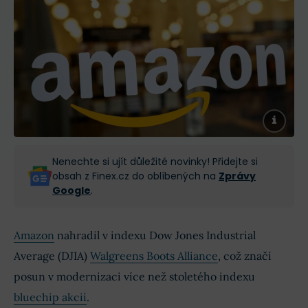
Nenechte si ujít důležité novinky! Přidejte si
obsah z Finex.cz do oblíbených na
Zprávy
Google
.
Amazon
nahradil v indexu Dow Jones Industrial
Average (DJIA)
Walgreens Boots Alliance
, což značí
posun v modernizaci více než stoletého indexu
bluechip akcií
.