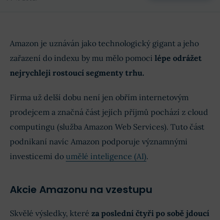
Amazon je uznáván jako technologický gigant a jeho
zařazení do indexu by mu mělo pomoci
lépe odrážet
nejrychleji rostoucí segmenty trhu.
Firma už delší dobu není jen obřím internetovým
prodejcem a značná část jejích příjmů pochází z cloud
computingu (služba Amazon Web Services). Tuto část
podnikaní navíc Amazon podporuje významnými
investicemi do
umělé inteligence (AI)
.
Akcie Amazonu na vzestupu
Skvělé výsledky, které
za poslední čtyři po sobě jdoucí