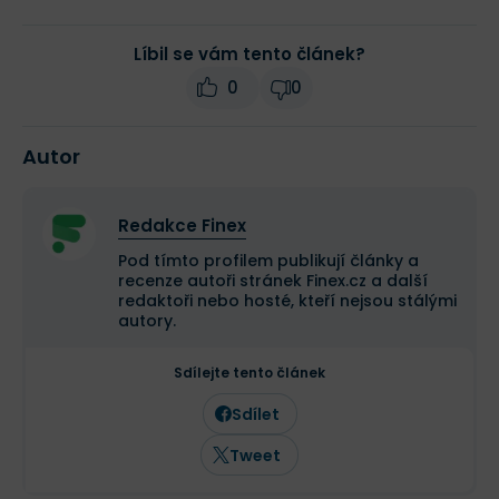
Líbil se vám tento článek?
0
0
Autor
Redakce Finex
Pod tímto profilem publikují články a
recenze autoři stránek Finex.cz a další
redaktoři nebo hosté, kteří nejsou stálými
autory.
Sdílejte tento článek
Sdílet
Tweet