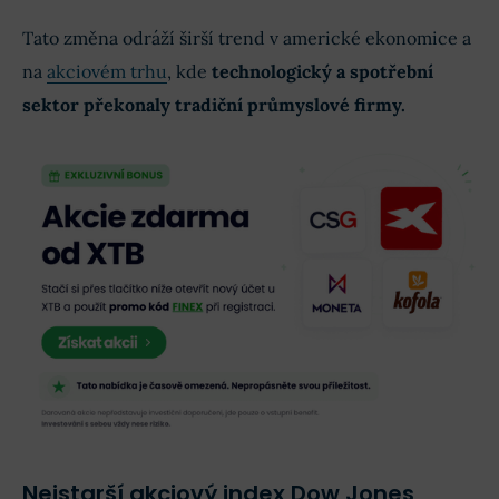
Tato změna odráží širší trend v americké ekonomice a
na
akciovém trhu
, kde
technologický a spotřební
sektor překonaly tradiční průmyslové firmy.
Nejstarší akciový index Dow Jones