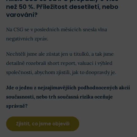
než 50 %. Příležitost desetiletí, nebo
varování?
Na CSG se v posledních měsících snesla vlna
negativních zpráv.
Nechtěli jsme ale zůstat jen u titulků, a tak jsme
detailně rozebrali short report, valuaci i výhled
společnosti, abychom zjistili, jak to doopravdy je.
Jde o jednu z nejzajímavějších podhodnocených akcií
současnosti, nebo trh současná rizika oceňuje
správně?
Zjistit, co jsme objevili