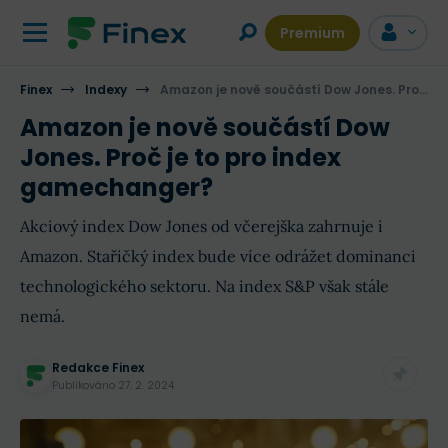
Premium
Finex
Indexy
Amazon je nově součástí Dow Jones. Proč je to pro index gamechanger?
Amazon je nově součástí Dow
Jones. Proč je to pro index
gamechanger?
Akciový index Dow Jones od včerejška zahrnuje i
Amazon. Stařičký index bude více odrážet dominanci
technologického sektoru. Na index S&P však stále
nemá.
Redakce Finex
Publikováno
27. 2. 2024