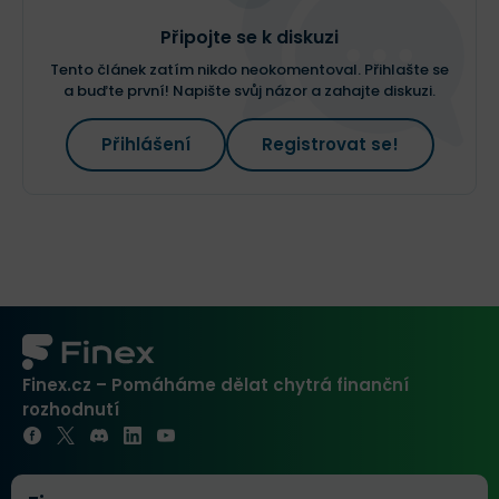
Připojte se k diskuzi
Tento článek zatím nikdo neokomentoval. Přihlašte se
a buďte první! Napište svůj názor a zahajte diskuzi.
Přihlášení
Registrovat se!
Finex.cz – Pomáháme dělat chytrá finanční
rozhodnutí