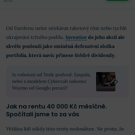
účtů.
Od Dardenu nelze očekávat raketový růst nebo rychlé
ukrajování tržního podílu.
Investice
do jeho akcií ale
skvěle poslouží jako zmíněná defenzivní složka
portfolia, která navíc přinese štědré dividendy
.
Je robotaxi od Tesly podvod: Zaspala,
nebo s modelem Cybercab nakonec
Waymo od Googlu porazí?
Jak na rentu 40 000 Kč měsíčně.
Spočítali jsme to za vás
Většina lidí nikdy této renty nedosáhne. Ne proto, že