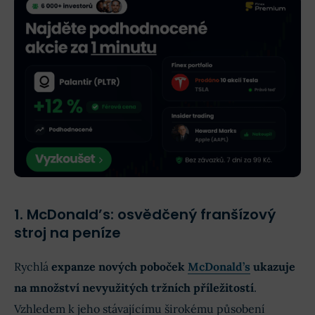
1. McDonald’s: osvědčený franšízový
stroj na peníze
Rychlá
expanze nových poboček
McDonald’s
ukazuje
na množství nevyužitých tržních příležitostí
.
Vzhledem k jeho stávajícímu širokému působení