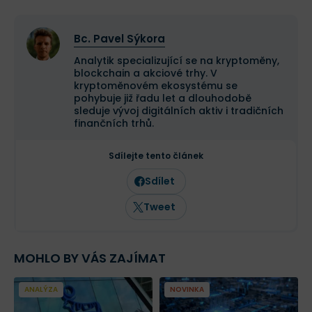
Bc. Pavel Sýkora
Analytik specializující se na kryptoměny,
blockchain a akciové trhy. V
kryptoměnovém ekosystému se
pohybuje již řadu let a dlouhodobě
sleduje vývoj digitálních aktiv i tradičních
finančních trhů.
Sdílejte tento článek
Sdílet
Tweet
MOHLO BY VÁS ZAJÍMAT
ANALÝZA
NOVINKA