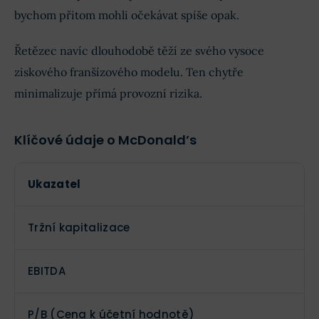
bychom přitom mohli očekávat spíše opak.
Řetězec navíc dlouhodobě těží ze svého vysoce
ziskového franšízového modelu. Ten chytře
minimalizuje přímá provozní rizika.
Klíčové údaje o McDonald’s
Ukazatel
Tržní kapitalizace
EBITDA
P/B (Cena k účetní hodnotě)