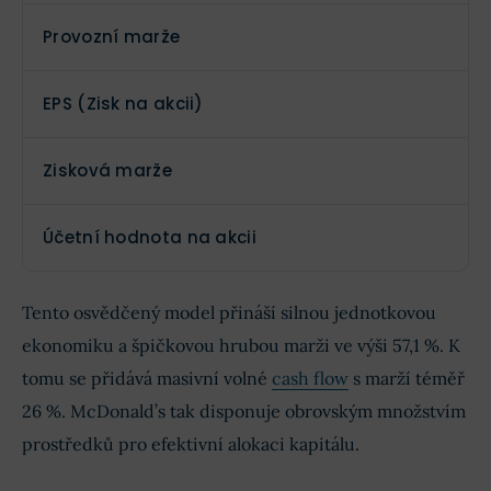
Provozní marže
EPS (Zisk na akcii)
Zisková marže
Účetní hodnota na akcii
Tento osvědčený model přináší silnou jednotkovou
ekonomiku a špičkovou hrubou marži ve výši 57,1 %. K
tomu se přidává masivní volné
cash flow
s marží téměř
26 %. McDonald’s tak disponuje obrovským množstvím
prostředků pro efektivní alokaci kapitálu.