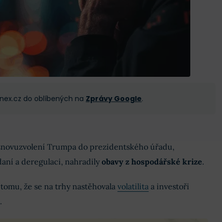
 Finex.cz do oblíbených na
Zprávy Google
.
znovuzvolení Trumpa do prezidentského úřadu,
daní a deregulaci, nahradily
obavy z hospodářské krize
.
tomu, že se na trhy nastěhovala
volatilita
a investoři
.