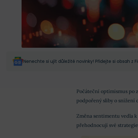
Nenechte si ujít důležité novinky! Přidejte si obsah z
Počáteční optimismus po 
podpořený sliby o snížení 
Změna sentimentu vedla k 
přehodnocují své strategie