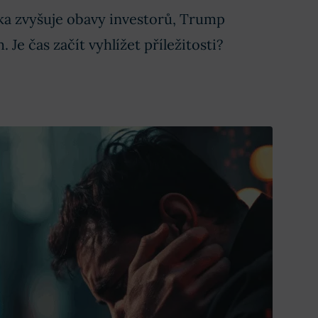
álka zvyšuje obavy investorů, Trump
 Je čas začít vyhlížet příležitosti?