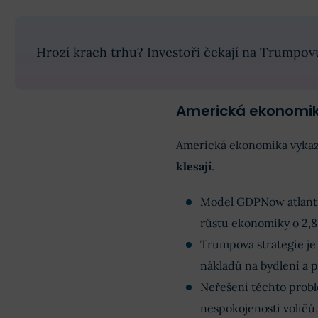
Hrozí krach trhu? Investoři čekají na Trumpovu
Americká ekonomi
Americká ekonomika vykazu
klesají
.
Model GDPNow atlan
růstu ekonomiky o 2,
Trumpova strategie je 
nákladů na bydlení a 
Neřešení těchto probl
nespokojenosti voličů