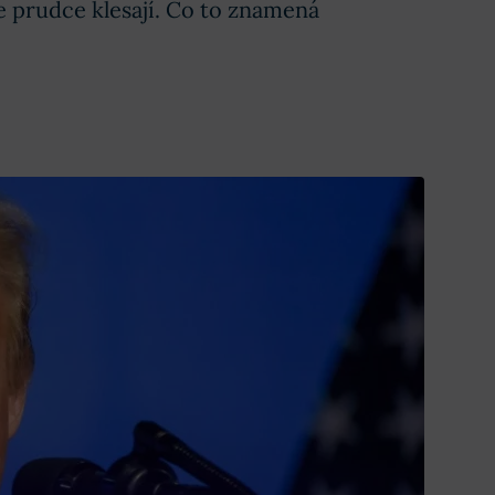
e prudce klesají. Co to znamená