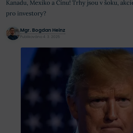
Kanadu, Mexiko a Čínu! Trhy jsou v šoku, akci
pro investory?
Mgr. Bogdan Heinz
Publikováno
4. 3. 2025