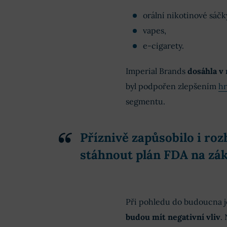
orální nikotinové sáčk
vapes,
e-cigarety.
Imperial Brands
dosáhla v 
byl podpořen zlepšením
hr
segmentu.
Příznivě zapůsobilo i r
stáhnout plán FDA na zák
Při pohledu do budoucna je
budou mít negativní vliv
.