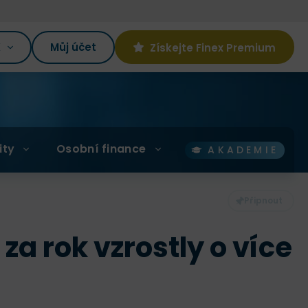
K
Můj účet
Získejte Finex Premium
ity
Osobní finance
AKADEMIE
za rok vzrostly o více