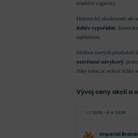
tradiční cigarety.
Historické zkušenosti ale u
dobře vypořádat
. Konecko
zajištěnou.
Většina nových produktů t
extrémně návykový
, prot
Díky tomu je velice těžké se
Vývoj ceny akcií a 
Imperial Brand