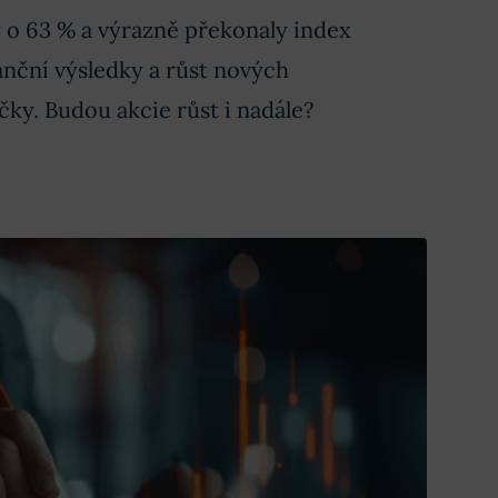
y o 63 % a výrazně překonaly index
anční výsledky a růst nových
čky. Budou akcie růst i nadále?