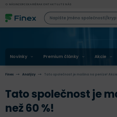
O NÁS
INZERCE
KARIÉRA
KONTAKTUJTE NÁS
Novinky
Premium články
Akcie
Finex
Analýzy
Tato společnost je mašina na peníze! Akcie 
Tato společnost je ma
než 60 %!