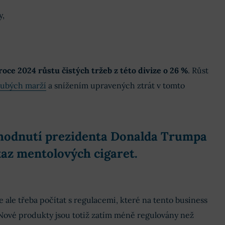
y,
roce 2024 růstu čistých tržeb z této divize o 26 %
.
Růst
ubých marží
a snížením upravených ztrát v tomto
ozhodnutí prezidenta Donalda Trumpa
az mentolových cigaret.
 ale třeba počítat s regulacemi, které na tento business
 Nové produkty jsou totiž zatím méně regulovány než