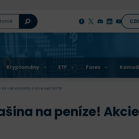
CZ
Kryptoměny
ETF
Forex
Komod
za rok vzrostly o více než 60 %!
šina na peníze! Akcie 