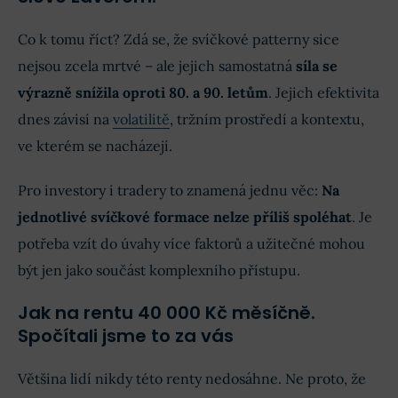
Co k tomu říct? Zdá se, že svíčkové patterny sice
nejsou zcela mrtvé – ale jejich samostatná
síla se
výrazně snížila oproti 80. a 90. letům
. Jejich efektivita
dnes závisí na
volatilitě
, tržním prostředí a kontextu,
ve kterém se nacházejí.
Pro investory i tradery to znamená jednu věc:
Na
jednotlivé svíčkové formace nelze příliš spoléhat
. Je
potřeba vzít do úvahy více faktorů a užitečné mohou
být jen jako součást komplexního přístupu.
Jak na rentu 40 000 Kč měsíčně.
Spočítali jsme to za vás
Většina lidí nikdy této renty nedosáhne. Ne proto, že