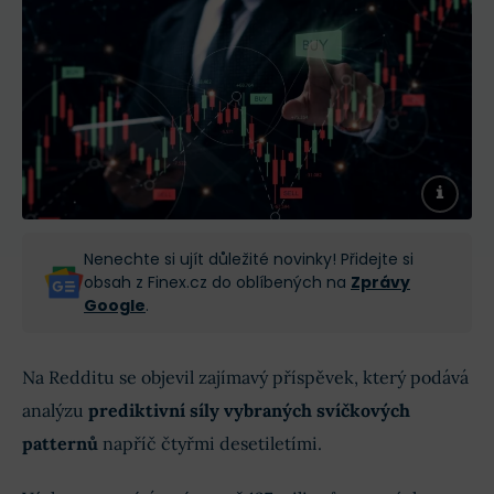
Nenechte si ujít důležité novinky! Přidejte si
obsah z Finex.cz do oblíbených na
Zprávy
Google
.
Na Redditu se objevil zajímavý příspěvek, který podává
analýzu
prediktivní síly vybraných svíčkových
patternů
napříč čtyřmi desetiletími.