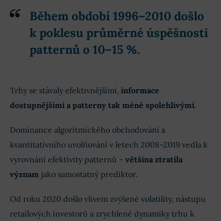
Během období 1996–2010 došlo
k poklesu průměrné úspěšnosti
patternů o 10–15 %.
Trhy se stávaly efektivnějšími,
informace
dostupnějšími a patterny tak méně spolehlivými
.
Dominance algoritmického obchodování a
kvantitativního uvolňování v letech 2008–2019 vedla k
vyrovnání efektivity patternů –
většina ztratila
význam
jako samostatný prediktor.
Od roku 2020 došlo vlivem zvýšené volatility, nástupu
retailových investorů a zrychlené dynamiky trhu k