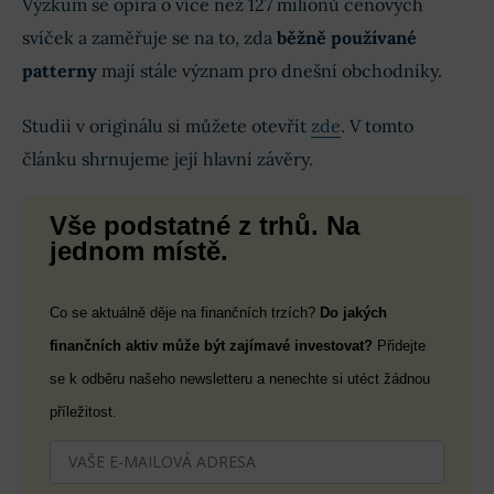
Výzkum se opírá o více než 127 milionů cenových
svíček a zaměřuje se na to, zda
běžně používané
patterny
mají stále význam pro dnešní obchodníky.
Studii v originálu si můžete otevřít
zde
. V tomto
článku shrnujeme její hlavní závěry.
Vše podstatné z trhů. Na
jednom místě.
Co se aktuálně děje na finančních trzích?
Do jakých
finančních aktiv může být zajímavé investovat?
Přidejte
se k odběru našeho newsletteru a nenechte si utéct žádnou
příležitost.